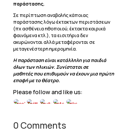
παράστασης.
Σε περίπτωση αναβολής κάποιας
παράστασης λόγω έκτακτων περιστάσεων
(πχ ασθένεια ηθοποιού, έκτακτα καιρικά
φαινόμενα κτλ.), τα εισιτήρια δεν
ακυρώνονται αλλά μεταφέρονται σε
μεταγενέστερη ημερομηνία.
Η παράσταση είναι κατάλληλη για παιδιά
όλων των ηλικιών. Συνίσταται σε
μαθητές που επιθυμούν να έχουν μια πρώτη
επαφή με το θέατρο.
Please follow and like us:
0 Comments