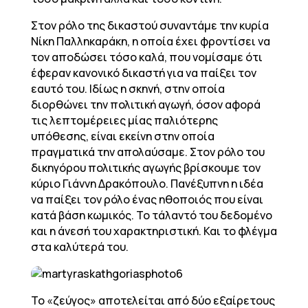
Στον ρόλο της δικαστού συναντάμε την κυρία
Νίκη Παλληκαράκη, η οποία έχει φροντίσει να
τον αποδώσει τόσο καλά, που νομίσαμε ότι
έφεραν κανονικό δικαστή για να παίξει τον
εαυτό του. Ιδίως η σκηνή, στην οποία
διορθώνει την πολιτική αγωγή, όσον αφορά
τις λεπτομέρειες μίας παλιότερης
υπόθεσης, είναι εκείνη στην οποία
πραγματικά την απολαύσαμε. Στον ρόλο του
δικηγόρου πολιτικής αγωγής βρίσκουμε τον
κύριο Γιάννη Δρακόπουλο. Πανέξυπνη η ιδέα
να παίξει τον ρόλο ένας ηθοποιός που είναι
κατά βάση κωμικός. Το τάλαντό του δεδομένο
και η άνεσή του χαρακτηριστική. Και το φλέγμα
στα καλύτερά του.
Το «ζεύγος» αποτελείται από δύο εξαίρετους