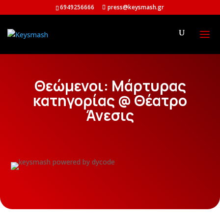
6949256666
press@keysmash.gr
Θεώμενοι: Μάρτυρας
κατηγορίας @ Θέατρο
Άνεσις