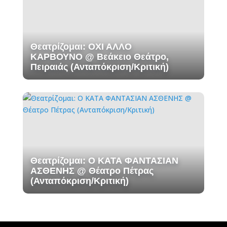
Θεατρίζομαι: ΟΧΙ ΑΛΛΟ
ΚΑΡΒΟΥΝΟ @ Βεάκειο Θεάτρο,
Πειραιάς (Ανταπόκριση/Κριτική)
Θεατρίζομαι: Ο ΚΑΤΑ ΦΑΝΤΑΣΙΑΝ
ΑΣΘΕΝΗΣ @ Θέατρο Πέτρας
(Ανταπόκριση/Κριτική)