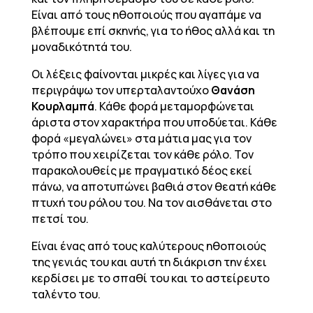
Είναι από τους ηθοποιούς που αγαπάμε να
βλέπουμε επί σκηνής, για το ήθος αλλά και τη
μοναδικότητά του.
Οι λέξεις φαίνονται μικρές και λίγες για να
περιγράψω τον υπερταλαντούχο
Θανάση
Κουρλαμπά
. Κάθε φορά μεταμορφώνεται
άριστα στον χαρακτήρα που υποδύεται. Κάθε
φορά «μεγαλώνει» στα μάτια μας για τον
τρόπο που χειρίζεται τον κάθε ρόλο. Τον
παρακολουθείς με πραγματικό δέος εκεί
πάνω, να αποτυπώνει βαθιά στον θεατή κάθε
πτυχή του ρόλου του. Να τον αισθάνεται στο
πετσί του.
Είναι ένας από τους καλύτερους ηθοποιούς
της γενιάς του και αυτή τη διάκριση την έχει
κερδίσει με το σπαθί του και το αστείρευτο
ταλέντο του.