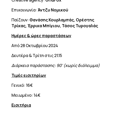
Creative agency:
GridFox
Επικοινωνία:
Άντζυ Νομικού
Παίζουν:
Θανάσης Κουρλαμπάς, Ορέστης
Τρίκας, Έρρικα Μπίγιου, Τάσος Τυρογαλάς
Ημέρες & ώρες παραστάσεων
Από 28 Οκτωβρίου 2024
Δευτέρα & Τρίτη στις 21.15
Διάρκεια παράστασης: 90’ (χωρίς διάλειμμα)
Τιμές εισιτηρίων
Γενικό: 16€
Μειωμένο: 14€
Εισιτήρια