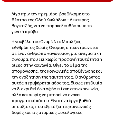
Λίγο πριν την πρεμιέρα, βρεθήκαμε στο
θέατρο της Οδού Κυκλάδων – Λεύτερης
Βογιατζής, για να παρακολουθήσουμε τη
γενική πρόβα.
Η νουβέλα του Ονορέ Ντε Μπαλζάκ,
«Άνθρωπος Χωρίς Όνομα», επικεντρώνεται
σε έναν άνθρωπο «ανώνυμο», μια αινιγματική
φιγούρα, που ζει χωρίς προφανή ταυτότητα ή
ρίζες στην κοινωνία. Θίγει το θέμα της
απομόνωσης, της κοινωνικής αποξένωσης και
την αναζήτηση της ταυτότητας. Ο άνθρωπος
αυτός περιφέρεται αόρατος, δίχως επιθυμία
να διακριθεί ή να αφήσει ίχνη στην κοινωνία,
αλλά και χωρίς να μπορεί να ανήκει
πραγματικά κάπου. Είναι ένα έργο βαθιά
υπαρξιακό, που εξετάζει τις κοινωνικές
δομές και τις ατομικές ψυχολογικές