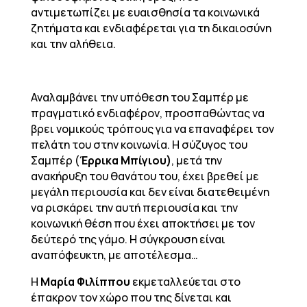
αντιμετωπίζει με ευαισθησία τα κοινωνικά
ζητήματα και ενδιαφέρεται για τη δικαιοσύνη
και την αλήθεια.
Αναλαμβάνει την υπόθεση του Σαμπέρ με
πραγματικό ενδιαφέρον, προσπαθώντας να
βρει νομικούς τρόπους για να επαναφέρει τον
πελάτη του στην κοινωνία. Η σύζυγος του
Σαμπέρ (
Έρρικα Μπίγιου)
, μετά την
ανακήρυξη του θανάτου του, έχει βρεθεί με
μεγάλη περιουσία και δεν είναι διατεθειμένη
να ρισκάρει την αυτή περιουσία και την
κοινωνική θέση που έχει αποκτήσει με τον
δεύτερό της γάμο. Η σύγκρουση είναι
αναπόφευκτη, με αποτέλεσμα…
Η
Μαρία Φιλίππου
εκμεταλλεύεται στο
έπακρον τον χώρο που της δίνεται και