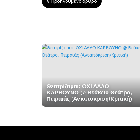
#
Προηγούμενο άρθρο
Θεατρίζομαι: ΟΧΙ ΑΛΛΟ
ΚΑΡΒΟΥΝΟ @ Βεάκειο Θεάτρο,
Πειραιάς (Ανταπόκριση/Κριτική)