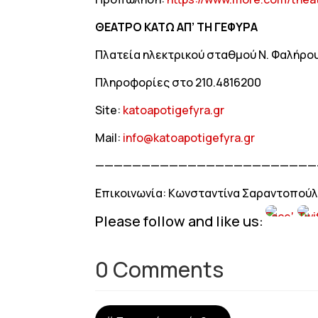
ΘΕΑΤΡΟ ΚΑΤΩ ΑΠ’ ΤΗ ΓΕΦΥΡΑ
Πλατεία ηλεκτρικού σταθμού Ν. Φαλήρο
Πληροφορίες στο 210.4816200
Site:
katoapotigefyra.gr
Mail:
info@katoapotigefyra.gr
————————————————————————
Επικοινωνία: Kωνσταντίνα Σαραντοπού
Please follow and like us:
0 Comments