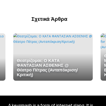
Σχετικά Άρθρα
Θεατρίζομαι: Ο ΚΑΤΑ
ΦΑΝΤΑΣΙΑΝ ΑΣΘΕΝΗΣ @
Θέατρο Πέτρας (Ανταπόκριση/
Κριτική)
A keysmash is a form of internet slang. It is