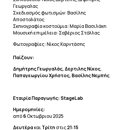
Γεωργαλας
Σχεδιασμός φωτισμών: Βασίλης
Αποστολάτος
Σκηνογραφία κοστούμια: Μαρία Βασιλάκη
Μουσική επιμέλεια: Σαβέριος Στόλλας
Φωτογραφίες: Νίκος Καρντάσης
Παίζουν:
Δημήτρης Γεωργαλάς, Δερτιλης Νίκος
,
Παπαγεωργίου Χρήστος, Βασίλης Νεμπής
Εταιρία Παραγωγής: StageLab
Ημερομηνίες:
από
6
Οκτωβριου 2025
Δευτέρα
και
Τρίτη
στις
21:15