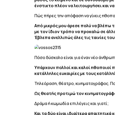
ένστικτο πλέον να λειτουργήσει και ν
Πώς πήρες την απόφαση να γίνεις ηθοπο
Από μικρός μου άρεσε πολύ να βλέπω τα
με τον ίδιον τρόπο να προκαλώ σε άλλ
Έβλεπα ανελλιπώς όλες τις ταινίες του
Πόσο δύσκολο είναι για έναν νέο άνθρωπο 
Υπάρχουν πολλοί και καλοί ηθοποιοί πο
κατάλληλες ευκαιρίες με τους κατάλλ
Τηλεόραση, θέατρο, κινηματογράφος. Πο
Ως θεατής προτιμώ τον κινηματογράφο.
Δράμα ή κωμωδία επιλέγεις και γιατί;
Και τα δύο είναι ιδιαίτερα απαιτητικά