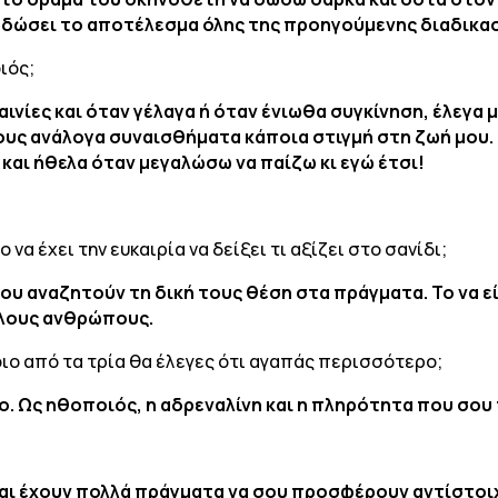
α δώσει το αποτέλεσμα όλης της προηγούμενης διαδικασ
ιός;
ινίες και όταν γέλαγα ή όταν ένιωθα συγκίνηση, έλεγα 
ους ανάλογα συναισθήματα κάποια στιγμή στη ζωή μου. Ε
 και ήθελα όταν μεγαλώσω να παίζω κι εγώ έτσι!
να έχει την ευκαιρία να δείξει τι αξίζει στο σανίδι;
υ αναζητούν τη δική τους θέση στα πράγματα. Το να είσ
ηλους ανθρώπους.
ιο από τα τρία θα έλεγες ότι αγαπάς περισσότερο;
 Ως ηθοποιός, η αδρεναλίνη και η πληρότητα που σου 
 και έχουν πολλά πράγματα να σου προσφέρουν αντίστοιχα