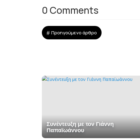
0 Comments
#
Προηγούμενο άρθρο
Συνέντευξη με τον Γιάννη
Παπαϊωάννου