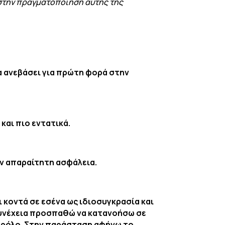
ς στην πραγματοποίηση αυτής της
α ανεβάσει για πρώτη φορά στην
και πιο εντατικά.
ν απαραίτητη ασφάλεια.
ι κοντά σε εσένα ως ιδιοσυγκρασία και
 συνέχεια προσπαθώ να κατανοήσω σε
ν ρόλο. Στην παράσταση αφήνω το