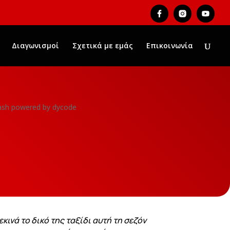
Διαγωνισμοί
Σχετικά με εμάς
Επικοινωνία
νά το δικό της ταξίδι αυτή τη σεζόν