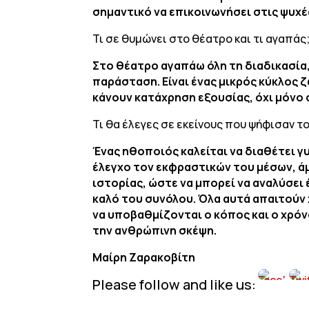
σημαντικό να επικοινωνήσει στις ψυχές
Τι σε θυμώνει στο θέατρο και τι αγαπάς
Στο θέατρο αγαπάω όλη τη διαδικασία,
παράσταση. Είναι ένας μικρός κύκλος
κάνουν κατάχρηση εξουσίας, όχι μόνο
Τι θα έλεγες σε εκείνους που ψήφισαν τ
Ένας ηθοποιός καλείται να διαθέτει γ
έλεγχο τον εκφραστικών του μέσων, 
ιστορίας, ώστε να μπορεί να αναλύσει 
καλό του συνόλου. Όλα αυτά απαιτούν
να υποβαθμίζονται ο κόπος και ο χρό
την ανθρώπινη σκέψη.
Μαίρη Ζαρακοβίτη
Please follow and like us: