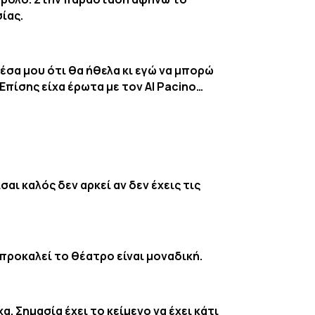
ίας.
μέσα μου ότι θα ήθελα κι εγώ να μπορώ
πίσης είχα έρωτα με τον Al Pacino…
αι καλός δεν αρκεί αν δεν έχεις τις
προκαλεί το θέατρο είναι μοναδική.
. Σημασία έχει το κείμενο να έχει κάτι