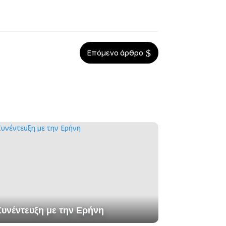
$
Επόμενο άρθρο
Συνέντευξη με την Ερήνη