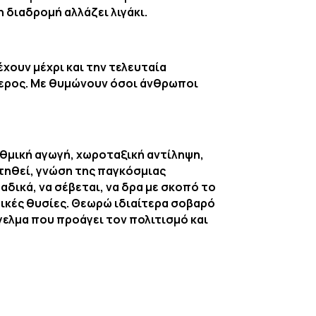
η διαδρομή αλλάζει λιγάκι.
χουν μέχρι και την τελευταία
τερος. Με θυμώνουν όσοι άνθρωποι
υθμική αγωγή, χωροταξική αντίληψη,
τηθεί, γνώση της παγκόσμιας
αδικά, να σέβεται, να δρα με σκοπό το
ικές θυσίες. Θεωρώ ιδιαίτερα σοβαρό
ελμα που προάγει τον πολιτισμό και