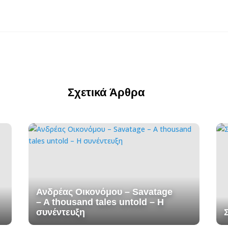
Σχετικά Άρθρα
Ανδρέας Οικονόμου – Savatage
– A thousand tales untold – H
συνέντευξη