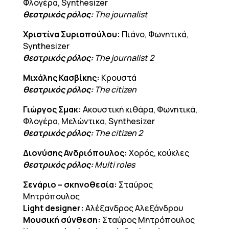
Φλογέρα, Synthesizer
θεατρικός ρόλος:
The journalist
Χριστίνα Συριοπούλου:
Πιάνο, Φωνητικά,
Synthesizer
θεατρικός ρόλος:
The journalist 2
Μιχάλης Κασβίκης:
Κρουστά
θεατρικός ρόλος:
The citizen
Γιώργος Σμακ:
Ακουστική κιθάρα, Φωνητικά,
Φλογέρα, Μελώντικα, Synthesizer
θεατρικός ρόλος:
The citizen 2
Διονύσης Ανδριόπουλος:
Χορός, κούκλες
θεατρικός ρόλος:
Multi roles
Σενάριο – σκηνοθεσία:
Σταύρος
Μητρόπουλος
Light designer:
Αλέξανδρος Αλεξάνδρου
Μουσική σύνθεση:
Σταύρος Μητρόπουλος