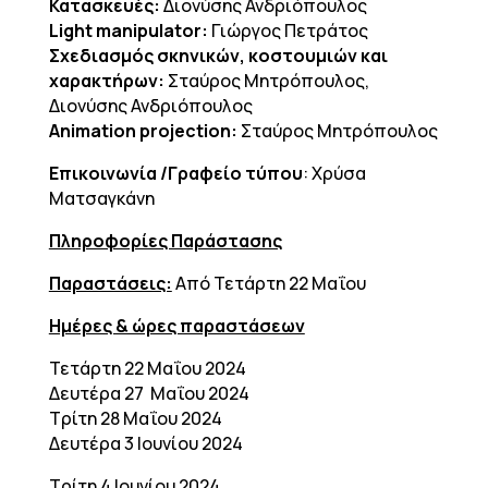
Κατασκευές:
Διονύσης Ανδριόπουλος
Light manipulator:
Γιώργος Πετράτος
Σχεδιασμός σκηνικών, κοστουμιών και
χαρακτήρων:
Σταύρος Μητρόπουλος,
Διονύσης Ανδριόπουλος
Animation projection:
Σταύρος Μητρόπουλος
Επικοινωνία /Γραφείο τύπου
: Χρύσα
Ματσαγκάνη
Πληροφορίες Παράστασης
Παραστάσεις:
Από Τετάρτη 22 Μαΐου
Ημέρες & ώρες παραστάσεων
Τετάρτη 22 Μαΐου 2024
Δευτέρα 27 Μαΐου 2024
Τρίτη 28 Μαΐου 2024
Δευτέρα 3 Ιουνίου 2024
Τρίτη 4 Ιουνίου 2024