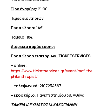
Ώρα έναρξης
: 21:00
Τιμές εισιτηρίων
Προπώληση:
14€
Ταμείο:
18€
Διάρκεια παράστασης:
Προπώληση
εισιτηρίων
:
TICKETSERVICES
– online
:
https://www.ticketservices.gr/event/mcf-the-
philanthropist/
– τηλεφωνικά:
2107234567
– εκδοτήριο:
Πανεπιστημίου 39, Αθήνα
ΤΑΜΕΙΑ ΙΔΡΥΜΑΤΟΣ Μ.ΚΑΚΟΓΙΑΝΝΗ