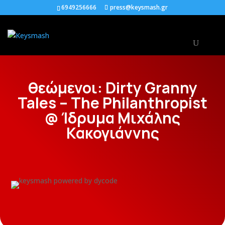
6949256666
press@keysmash.gr
θεώμενοι: Dirty Granny
Tales – The Philanthropist
@ Ίδρυμα Μιχάλης
Κακογιάννης