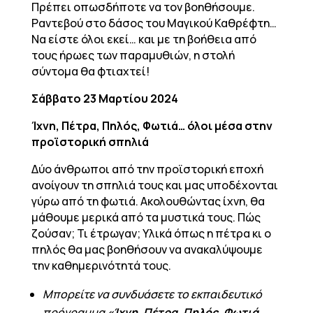
Πρέπει οπωσδήποτε να τον βοηθήσουμε.
Ραντεβού στο δάσος του Μαγικού Καθρέφτη…
Να είστε όλοι εκεί… και με τη βοήθεια από
τους ήρωες των παραμυθιών, η στολή
σύντομα θα φτιαχτεί!
Σάββατο 23 Μαρτίου 2024
Ίχνη, Πέτρα, Πηλός, Φωτιά… όλοι μέσα στην
προϊστορική σπηλιά
Δύο άνθρωποι από την προϊστορική εποχή
ανοίγουν τη σπηλιά τους και μας υποδέχονται
γύρω από τη φωτιά. Ακολουθώντας ίχνη, θα
μάθουμε μερικά από τα μυστικά τους. Πώς
ζούσαν; Τι έτρωγαν; Υλικά όπως η πέτρα κι ο
πηλός θα μας βοηθήσουν να ανακαλύψουμε
την καθημερινότητά τους.
Μπορείτε να συνδυάσετε το εκπαιδευτικό
πρόγραμμα
«Ίχνη, Πέτρα, Πηλός, Φωτιά…