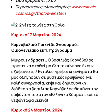
Ώρα προβολής: 15:00
Περισσότερες πληροφορίες:
www.hellenic-
cosmos.gr/tholos-einstein
Κυριακή 17 Μαρτίου 2024
Καρναβαλικό Παιχνίδι Θησαυρού…
Οικογενειακό εκπ. πρόγραμμα
Μικροί εν δράσει… Ο βασιλιάς Καρνάβαλος
πρέπει να στηθεί μα όλα τα σύνεργα έχουν
εξαφανιστεί! Εντολές, γρίφοι κι αινίγματα θα
μας οδηγήσουν σε μυστικές κρυψώνες. Με
καλή συνεργασία, κέφι και δημιουργική
διάθεση ο βασιλιάς Καρνάβαλος θα κάνει την
εμφάνισή του στον «Ελληνικό Κόσμο»… και το
ξεφάντωμα ξεκινά!
Κυριακή 24 Μαρτίου 2024