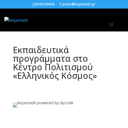
6949256666
press@keysmash.gr
Εκπαιδευτικά
προγράμματα στο
Κέντρο Πολιτισμού
«Ελληνικός Κόσμος»