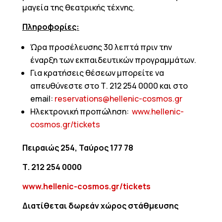
μαγεία της θεατρικής τέχνης.
Πληροφορίες:
Ώρα προσέλευσης 30 λεπτά πριν την
έναρξη των εκπαιδευτικών προγραμμάτων.
Για κρατήσεις θέσεων μπορείτε να
απευθύνεστε στο Τ. 212 254 0000 και στο
email:
reservations@hellenic-cosmos.gr
Ηλεκτρονική προπώληση:
www.hellenic-
cosmos.gr/tickets
Πειραιώς 254, Ταύρος 177 78
Τ. 212 254 0000
www.hellenic-cosmos.gr/tickets
Διατίθεται
δωρεάν
χώρος
στάθμευσης