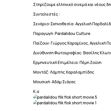
Στηρίζουμε ελληνικό σινεμά και νέους δ
Συντελεστές :
Σενάριο-Σκηνοθεσία: Αγγελική Παρδαλί
Παραγωγή: Pardalidou Culture
Παίζουν: Γιώργος Καραμίχος, Αγγελική 
Διεύθυνση Φωτογραφίας: Βασίλης Κλω
Ερμηνευτική Επιμέλεια: Πέμη Ζούνη
Μοντάζ: Λάμπης Χαραλαμπίδης
Μουσική: Αδάμ Σιάγας
Κ.α