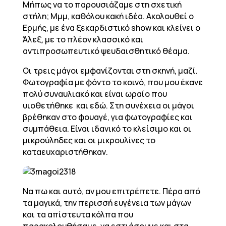
Μήπως να το παρουσιάζαμε στη σχετική
στήλη; Μμμ, καθόλου κακή ιδέα. Ακολουθεί ο
Ερμής, με ένα ξεκαρδιστικό show και κλείνει ο
Άλεξ, με το πλέον κλασσικό και
αντιπροσωπευτικό ψευδαισθητικό θέαμα.
Οι τρεις μάγοι εμφανίζονται στη σκηνή, μαζί.
Φωτογραφία με φόντο το κοινό, που μου έκανε
πολύ συναυλιακό και είναι ωραίο που
υιοθετήθηκε και εδώ. Στη συνέχεια οι μάγοι
βρέθηκαν στο φουαγέ, για φωτογραφίες και
συμπάθεια. Είναι ιδανικό το κλείσιμο και οι
μικρούληδες και οι μικρουλίνες το
καταευχαριστήθηκαν.
Να πω και αυτό, αν μου επιτρέπετε. Πέρα από
τα μαγικά, την περισσή ευγένεια των μάγων
και τα απίστευτα κόλπα που