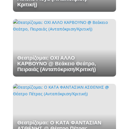
Κριτική)
Θεατρίζομαι: ΟΧΙ ΑΛΛΟ
ΚΑΡΒΟΥΝΟ @ Βεάκειο Θεάτρο,
Πειραιάς (Ανταπόκριση/Κριτική)
Θεατρίζομαι: Ο ΚΑΤΑ ΦΑΝΤΑΣΙΑΝ
ΑΣΘΕΝΗΣ @ Θέατρο Πέτρας