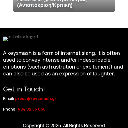
(Ανταπόκριση/Κριτική)
A keysmash is a form of internet slang. It is often
used to convey intense and/or indescribable
emotions (such as frustration or excitement) and
can also be used as an expression of laughter.
Get in Touch!
Email:
press@keysmash.gr
Phone:
694 92 56 666
Copyright © 2026. All Rights Reserved