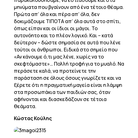
παρακολουθήσαμε, να εστιάσουμε και στα
μηνύματα που βγαίνουν από ένα τέτοιο θέαμα.
Πρώτα απ’ όλα και πέρα απ’ όλα, δεν
δοκιμάζουμε ΤΙΠΟΤΑ απ’ όλα αυτά στο σπίτι,
όπως είπαν και οι ίδιοι οι μάγοι. Το
αυτονόητο και το πλέον λογικό. Και – κατά
δεύτερον – δώστε σημασία σε αυτά που λένε
τούτοι οι άνθρωποι. Ειδικά στο σημείο που
«Αν κάνουμε ό,τι μας λένε, χωρίς να το
σκεφτόμαστε»… Πολλή τροφή για το μυαλό. Να
περάσετε καλά, να προτείνετε την
παράσταση σε όλους όσους γνωρίζετε και να
ξέρετε ότι η πραγματική μαγεία είναι η λάμψη
στα προσωπάκια των παιδιών σας, όταν
αφήνονται και διασκεδάζουν σε τέτοια
θεάματα.
Κώστας Κούλης