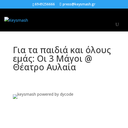
6949256666
press@keysmash.gr
Για τα παιδιά και όλους
εμάς: Οι 3 Μάγοι @
Θέατρο Αυλαία