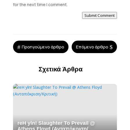
for the next time I comment.
Submit Comment
#
$
Προηγούμενο άρθρο
Επόμενο άρθρο
Σχετικά Άρθρα
reH yln! Slaughter To Prevail @
Athens Floyd (Ανταπόκριση/