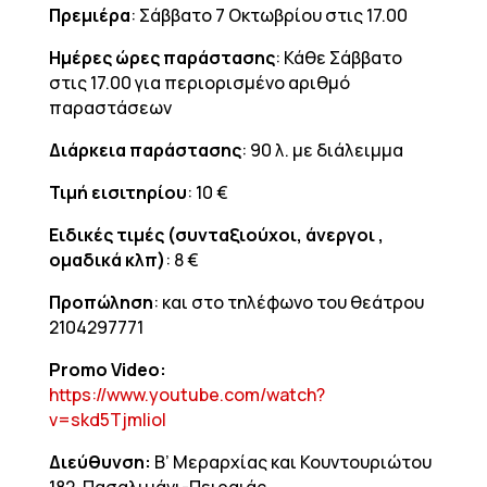
Πρεμιέρα
: Σάββατο 7 Οκτωβρίου στις 17.00
Ημέρες ώρες παράστασης
: Κάθε Σάββατο
στις 17.00 για περιορισμένο αριθμό
παραστάσεων
Διάρκεια παράστασης
: 90 λ. με διάλειμμα
Τιμή εισιτηρίου
: 10 €
Ειδικές τιμές (συνταξιούχοι, άνεργοι ,
ομαδικά κλπ)
: 8 €
Προπώληση
: και στο τηλέφωνο του θεάτρου
2104297771
Promo Video:
https://www.youtube.com/watch?
v=skd5TjmIioI
Διεύθυνση:
Β’ Μεραρχίας και Κουντουριώτου