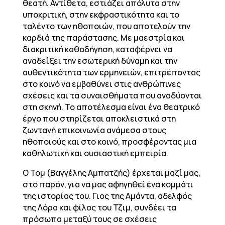
θεατή. Αντίθετα, εστιάζει απόλυτα στην
υποκριτική, στην εκφραστικότητα και το
ταλέντο των ηθοποιών, που αποτελούν την
καρδιά της παράστασης. Με μαεστρία και
διακριτική καθοδήγηση, καταφέρνει να
αναδείξει την εσωτερική δύναμη και την
αυθεντικότητα των ερμηνειών, επιτρέποντας
στο κοινό να εμβαθύνει στις ανθρώπινες
σχέσεις και τα συναισθήματα που αναδύονται
στη σκηνή. Το αποτέλεσμα είναι ένα θεατρικό
έργο που στηρίζεται αποκλειστικά στη
ζωντανή επικοινωνία ανάμεσα στους
ηθοποιούς και στο κοινό, προσφέροντας μια
καθηλωτική και ουσιαστική εμπειρία.
Ο Τομ (Βαγγέλης Αμπατζής) έρχεται μαζί μας,
στο παρόν, για να μας αφηγηθεί ένα κομμάτι
της ιστορίας του. Γιος της Αμάντα, αδελφός
της Λόρα και φίλος του Τζιμ, συνδέει τα
πρόσωπα μεταξύ τους σε σχέσεις