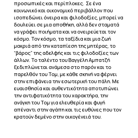
προσωπικές και περίπλοκες. Σε ένα
κοινωνικό και οικονομικό περιβάλλον που
ισοπεδώνει όνειρα και φιλοδοξίες, μπορεί να
δουλεύει σε μια αποθήκη, αλλά δεν σταματά
να γράφει ποιήματα και να ονειρεύεται τον
κόσμο. Τον κόσμο, τα ταξίδια και μια ζωή
μακριά από την καταπίεση της μητέρας, το
“βάρος” της αδελφής και τις φιλοδοξίες των
άλλων. Το ταλέντο του Βαγγέλη Αμπατζή
ξεδιπλώνεται ανάμεσα στο παρόν και το
παρελθόν του Τομ, με κάθε σκηνή να φέρνει
στην επιφάνεια την εσωτερική του πάλη. Με
ευαισθησία και αυθεντικότητα αποτυπώνει
την αντιφατικότητα του χαρακτήρα, την
ανάγκη του Τομ για ελευθερία και φυγή
απέναντι στην αγάπη και τις ευθύνες που τον
κρατούν δεμένο στην οικογένειά του.