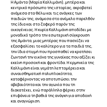
Η Αμάντα (Μαρία Καλλιμάνη), μητέρα και
κεντρικό πρόσωπο της ιστορίας, ακροβατεί
ανάμεσα στα θέλω και τις ανάγκες των
παιδιών της, ανάμεσα στο ανέμελο παρελθόν
της ίδια και στο ζοφερό παρόν της
οικογένειας. Η κυρία Καλλιμάνη αποδίδει με
μοναδικό τρόπο την εσωτερική σύγκρουση
της Αμάντα, μιας μητέρας που πασχίζει να
εξασφαλίσει το καλύτερο για τα παιδιά της,
την ίδια στιγμή που προσπαθεί να κρατήσει
ζωντανή την εικόνα της γυναίκας που αξίζει κι
εκείνη προσοχή και φροντίδα. Η ερμηνεία της
Καλλιμάνη είναι γεμάτη λεπτομέρεια και
συναισθηματική πολυπλοκότητα,
καταφέρνοντας να αποτυπώσει την
αβεβαιότητα και την αγωνία που τη
διακατέχει, ενώ παράλληλα φέρνει στην
επιφάνεια τη βαθιά της ανάγκη για αποδοχή
και αναγνώριση.