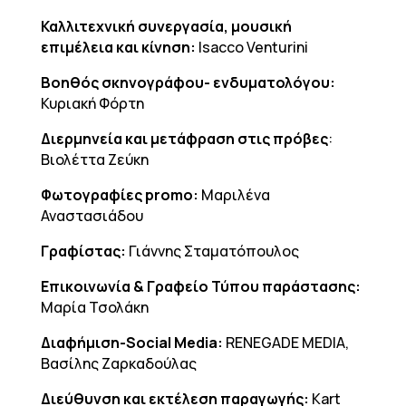
Καλλιτεχνική συνεργασία, μουσική
επιμέλεια και κίνηση:
Isacco Venturini
Βοηθός σκηνογράφου- ενδυματολόγου:
Κυριακή Φόρτη
Διερμηνεία και μετάφραση στις πρόβες
:
Βιολέττα Ζεύκη
Φωτογραφίες promo:
Μαριλένα
Αναστασιάδου
Γραφίστας:
Γιάννης Σταματόπουλος
Επικοινωνία & Γραφείο Τύπου παράστασης:
Μαρία Τσολάκη
Διαφήμιση
-Social Media:
RENEGADE MEDIA,
Βασίλης Ζαρκαδούλας
Διεύθυνση και εκτέλεση παραγωγής:
Kart