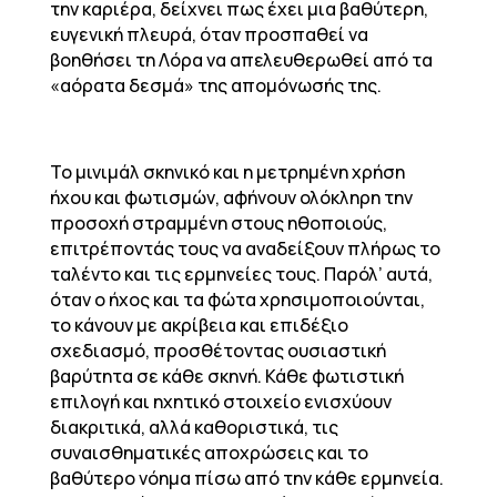
την καριέρα, δείχνει πως έχει μια βαθύτερη,
ευγενική πλευρά, όταν προσπαθεί να
βοηθήσει τη Λόρα να απελευθερωθεί από τα
«αόρατα δεσμά» της απομόνωσής της.
Το μινιμάλ σκηνικό και η μετρημένη χρήση
ήχου και φωτισμών, αφήνουν ολόκληρη την
προσοχή στραμμένη στους ηθοποιούς,
επιτρέποντάς τους να αναδείξουν πλήρως το
ταλέντο και τις ερμηνείες τους. Παρόλ’ αυτά,
όταν ο ήχος και τα φώτα χρησιμοποιούνται,
το κάνουν με ακρίβεια και επιδέξιο
σχεδιασμό, προσθέτοντας ουσιαστική
βαρύτητα σε κάθε σκηνή. Κάθε φωτιστική
επιλογή και ηχητικό στοιχείο ενισχύουν
διακριτικά, αλλά καθοριστικά, τις
συναισθηματικές αποχρώσεις και το
βαθύτερο νόημα πίσω από την κάθε ερμηνεία.