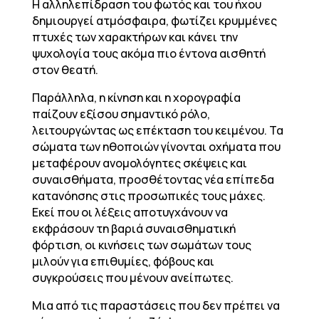
Η αλληλεπίδραση του φωτός και του ήχου
δημιουργεί ατμόσφαιρα, φωτίζει κρυμμένες
πτυχές των χαρακτήρων και κάνει την
ψυχολογία τους ακόμα πιο έντονα αισθητή
στον θεατή.
Παράλληλα, η κίνηση και η χορογραφία
παίζουν εξίσου σημαντικό ρόλο,
λειτουργώντας ως επέκταση του κειμένου. Τα
σώματα των ηθοποιών γίνονται οχήματα που
μεταφέρουν ανομολόγητες σκέψεις και
συναισθήματα, προσθέτοντας νέα επίπεδα
κατανόησης στις προσωπικές τους μάχες.
Εκεί που οι λέξεις αποτυγχάνουν να
εκφράσουν τη βαριά συναισθηματική
φόρτιση, οι κινήσεις των σωμάτων τους
μιλούν για επιθυμίες, φόβους και
συγκρούσεις που μένουν ανείπωτες.
Μια από τις παραστάσεις που δεν πρέπει να