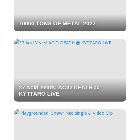
70000 TONS OF METAL 2027
37 Acid Years! ACID DEATH @
KYTTARO LiVE