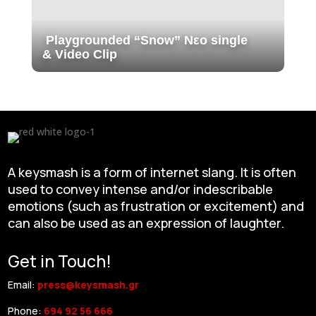
Playgrounded “Snow” Νεο single
& Video Clip
A keysmash is a form of internet slang. It is often
used to convey intense and/or indescribable
emotions (such as frustration or excitement) and
can also be used as an expression of laughter.
Get in Touch!
Email:
press@keysmash.gr
Phone:
694 92 56 666