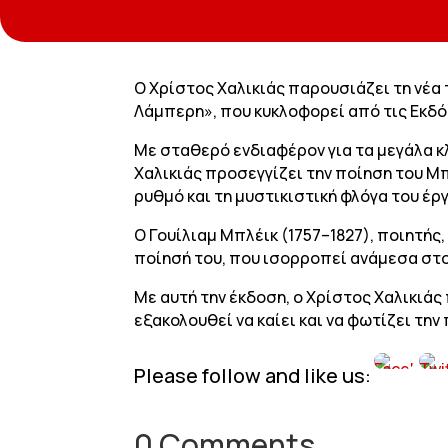
Ο Χρίστος Χαλικιάς παρουσιάζει τη νέα 
Λάμπερη», που κυκλοφορεί από τις Εκδό
Με σταθερό ενδιαφέρον για τα μεγάλα κ
Χαλικιάς προσεγγίζει την ποίηση του Μπ
ρυθμό και τη μυστικιστική φλόγα του έρ
Ο Γουίλιαμ Μπλέικ (1757–1827), ποιητή
ποίησή του, που ισορροπεί ανάμεσα στο 
Με αυτή την έκδοση, ο Χρίστος Χαλικιάς 
εξακολουθεί να καίει και να φωτίζει την
Please follow and like us:
0 Comments