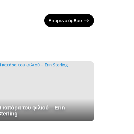
Επόμενο άρθρο
$
Η κατάρα του φιλιού – Erin
Sterling