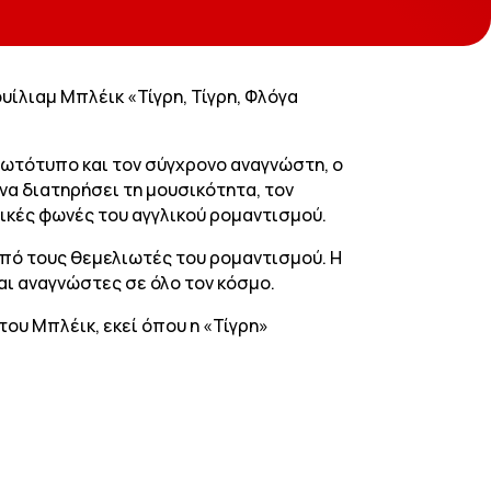
υίλιαμ Μπλέικ «Τίγρη, Τίγρη, Φλόγα
ρωτότυπο και τον σύγχρονο αναγνώστη, ο
να διατηρήσει τη μουσικότητα, τον
τικές φωνές του αγγλικού ρομαντισμού.
από τους θεμελιωτές του ρομαντισμού. Η
αι αναγνώστες σε όλο τον κόσμο.
του Μπλέικ, εκεί όπου η «Τίγρη»