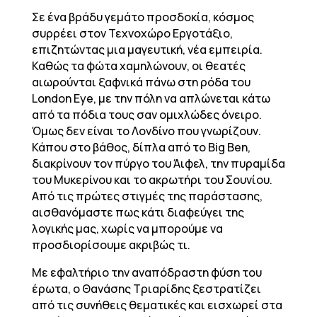
Σε ένα βράδυ γεμάτο προσδοκία, κόσμος
συρρέει στον Τεχνοχώρο Εργοτάξιο,
επιζητώντας μια μαγευτική, νέα εμπειρία.
Καθώς τα φώτα χαμηλώνουν, οι θεατές
αιωρούνται ξαφνικά πάνω στη ρόδα του
London Eye, με την πόλη να απλώνεται κάτω
από τα πόδια τους σαν ομιχλώδες όνειρο.
Όμως δεν είναι το Λονδίνο που γνωρίζουν.
Κάπου στο βάθος, δίπλα από το Big Ben,
διακρίνουν τον πύργο του Άιφελ, την πυραμίδα
του Μυκερίνου και το ακρωτήρι του Σουνίου.
Από τις πρώτες στιγμές της παράστασης,
αισθανόμαστε πως κάτι διαφεύγει της
λογικής μας, χωρίς να μπορούμε να
προσδιορίσουμε ακριβώς τι.
Με εφαλτήριο την αναπόδραστη φύση του
έρωτα, ο Θανάσης Τριαρίδης ξεστρατίζει
από τις συνήθεις θεματικές και εισχωρεί στα