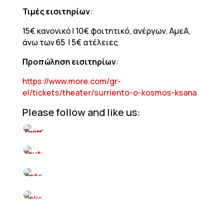
Τιμές εισιτηρίων
:
15€ κανονικό | 10€ φοιτητικό, ανέργων, ΑμεA,
άνω των 65 | 5€ ατέλειες
Προπώληση εισιτηρίων
:
https://www.more.com/gr-
el/tickets/theater/surriento-o-kosmos-ksana
Please follow and like us: