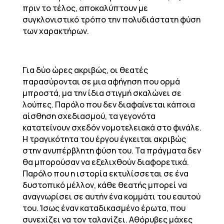
πριν το τέλος, αποκαλύπτουν με
συγκλονιστικό τρόπο την πολυδιάστατη φύση
των χαρακτήρων.
Για δύο ώρες ακριβώς, οι θεατές
παρασύρονται σε μια αφήγηση που ορμά
μπροστά, μα την ίδια στιγμή σκαλώνει σε
λούπες. Παρόλο που δεν διαφαίνεται κάποια
αίσθηση σχεδιασμού, τα γεγονότα
κατατείνουν σχεδόν νομοτελειακά στο φινάλε.
Η τραγικότητα του έργου έγκειται ακριβώς
στην ανυπέρβλητη φύση του. Τα πράγματα δεν
θα μπορούσαν να εξελιχθούν διαφορετικά.
Παρόλο που η ιστορία εκτυλίσσεται σε ένα
δυστοπικό μέλλον, κάθε θεατής μπορεί να
αναγνωρίσει σε αυτήν ένα κομμάτι του εαυτού
του. Ίσως έναν καταδικασμένο έρωτα, που
συνεχίζει να τον ταλανίζει. Αθόρυβες μάχες