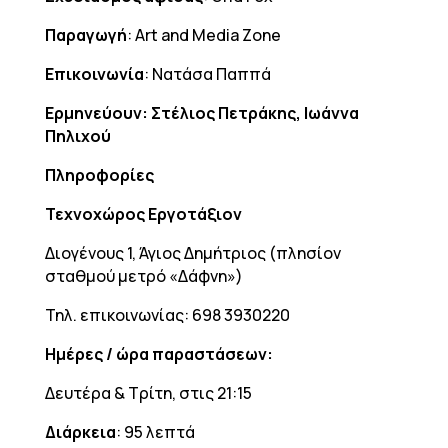
Παραγωγή
: Art and Media Zone
Επικοινωνία
: Νατάσα Παππά
Ερμηνεύουν: Στέλιος Πετράκης, Ιωάννα
Πηλιχού
Πληροφορίες
Τεχνοχώρος Εργοτάξιον
Διογένους 1, Άγιος Δημήτριος (πλησίον
σταθμού μετρό «Δάφνη»)
Τηλ. επικοινωνίας: 698 3930220
Ημέρες / ώρα παραστάσεων:
Δευτέρα & Τρίτη, στις 21:15
Διάρκεια
: 95 λεπτά