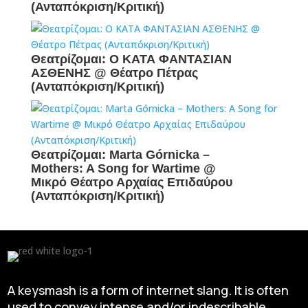
(Ανταπόκριση/Κριτική)
Θεατρίζομαι: Ο ΚΑΤΑ ΦΑΝΤΑΣΙΑΝ
ΑΣΘΕΝΗΣ @ Θέατρο Πέτρας
(Ανταπόκριση/Κριτική)
Θεατρίζομαι: Marta Górnicka –
Mothers: A Song for Wartime @
Μικρό Θέατρο Αρχαίας Επιδαύρου
(Ανταπόκριση/Κριτική)
A keysmash is a form of internet slang. It is often
used to convey intense and/or indescribable