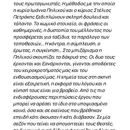
τους πρωταγωνιστές. Η μέθοδος με την οποία
η κυρία Ιωάννα Πηλιχού και ο κύριος Στέλιος
Πετράκης ξεδιπλώνουν σκληρή δουλειά και
τάλαντο. Το κωμικό στοιχείο, οι φράσεις οι
καθημερινές, η δυστοπία του μέλλοντος που
προσφέρεται για ταξίδια, το παράλογο των
τοποθεσιών… Η κόντρα, η σύμπλευση, ο
έρωτας, η συγκίνηση… Στο μπιζάρισμα η
Πηλιχού σκουπίζει τα δάκρυά της. Οι δυο τους
έρχονται και ξανάρχονται, γίνονται αποδέκτες
του χειροκροτήματός μας και του
ενθουσιασμού μας. Η χημεία τους στη σκηνή
είναι εξαιρετική, η εκφορά του λόγου και η
κίνησή τους είναι για βραβείο. Από τις πιο
ενδιαφέρουσες περιπτώσεις έργου που
μπορεί να αρέσει το ίδιο στο υποψιασμένο
κοινό, όσο και σε εκείνους που βρέθηκαν
επειδή κάτι άκουσαν ή κάτι διάβασαν. Σε μία
σεζόν που τείνει να απογοητεύει τους θεατές,