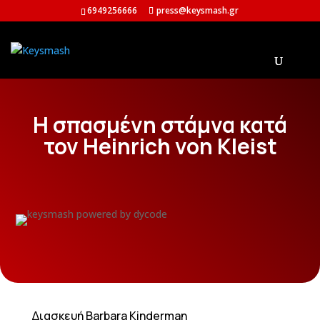
6949256666
press@keysmash.gr
Η σπασμένη στάμνα κατά
τον Heinrich von Kleist
∆ιασκευή Barbara Kinderman