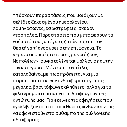
Υπάρχουν παραστάσεις που μοιάζουν με
σελίδες ξεχασμένου ημερολογίου.
Χαμηλόφωνες, εσωστρεφείς, σχεδόν
ντροπαλές. Παραστάσεις που μεταφέρουν τα
νοήματά τους υπόγεια, ζητώντας απ’ τον
θεατή να τ’ ανασύρει στην επιφάνεια. Το
«Εμένα οι μικρές ιστορίες με νοιάζουν,
Ναπολέων», συγκαταλέγεται μάλλον σε αυτήν
την κατηγορία. Μόνο απ’ τον τίτλο,
καταλαβαίνουμε πως πρόκειται για μια
παράσταση που δεν ενδιαφέρεται για τις
μεγάλες, βροντόφωνες αλήθειες, αλλά για τα
ψιλά γράμματα που ενίοτε διαφεύγουν της
αντίληψής μας. Για εκείνες τις αφηγήσεις που
εγκλωβίζονται στο περιθώριο, κινδυνεύοντας
να αφανιστούν στο σύθαμπο της συλλογικής
αδιαφορίας.