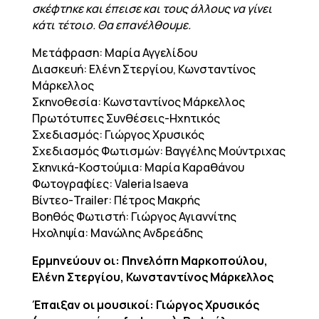
σκέφτηκε και έπεισε και τους άλλους να γίνει
κάτι τέτοιο. Θα επανέλθουμε.
Μετάφραση: Μαρία Αγγελίδου
Διασκευή: Ελένη Στεργίου, Κωνσταντίνος
Μάρκελλος
Σκηνοθεσία: Κωνσταντίνος Μάρκελλος
Πρωτότυπες Συνθέσεις-Ηχητικός
Σχεδιασμός: Γιώργος Χρυσικός
Σχεδιασμός Φωτισμών: Βαγγέλης Μούντριχας
Σκηνικά-Κοστούμια: Μαρία Καραθάνου
Φωτογραφίες: Valeria Isaeva
Βίντεο-Trailer: Πέτρος Μακρής
Βοηθός Φωτιστή: Γιώργος Αγιαννίτης
Ηχοληψία: Μανώλης Ανδρεάδης
Ερμηνεύουν οι: Πηνελόπη Μαρκοπούλου,
Ελένη Στεργίου, Κωνσταντίνος Μάρκελλος
Έπαιξαν οι μουσικοί: Γιώργος Χρυσικός