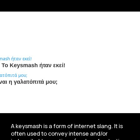
t: To Keysmash ήταν εκεί!
ναι η γαλατόπιτά μου;
A keysmash is a form of internet slang. It is
often used to convey intense and/or