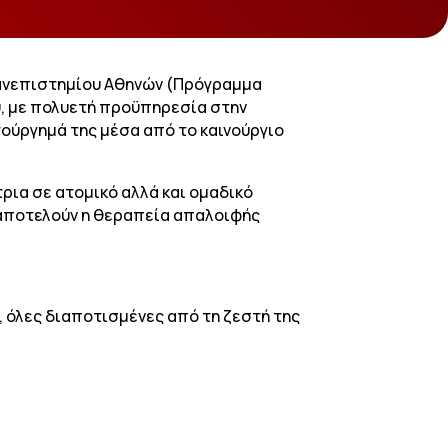
 Πανεπιστημίου Αθηνών (Πρόγραμμα
υ, με πολυετή προϋπηρεσία στην
ούργημά της μέσα από το καινούργιο
ια σε ατομικό αλλά και ομαδικό
ς αποτελούν η θεραπεία απαλοιφής
, όλες διαποτισμένες από τη ζεστή της