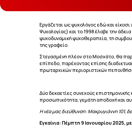
Εργάζεται ως ψυχολόγος εδώ και είκοσι
Ψυχολογίας) και το 1998 έλαβε την άδε
ψυχοδυναμική ψυχοθεραπεία, τη συμβουλ
της γραφείο.
Στεγασμένη πλέον στο Μοσχάτο, θα παρά
επίπεδο, παρέχοντας επίσης διαδικτυακ
πρωταρχικών περιοριστικών πεποιθήσε
Δύο δεκαετίες συνεχούς επιστημονικής 
προσωπικότητα, γεμάτη αποδοχή και αυ
Η νέα μας διεύθυνση: Μακρυγιάννη 101, 
Εγκαίνια: Πέμπτη 9 Ιανουαρίου 2025, μ