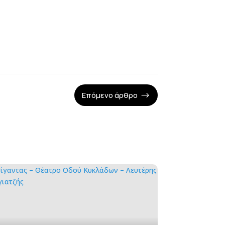
Επόμενο άρθρο
$