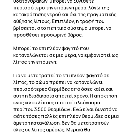
υδατανθράκων, μπορεί να ζυγίσετε
περισσότερο την επόμενη μέρα, λόγω της
κατακράτησης νερού και όχι της πραγματικής
αύξησης λίπους. Επιπλέον, η τροφή που
βρίσκεται στο πεπτικό σύστημα μπορεί να
προσθέσει προσωρινά βάρος.
Μπορεί το επιπλέον φαγητό που
καταναλώνεται σε μια μέρα, να εμφανιστεί ως
λίπος την επόμενη;
Για να μετατραπεί το επιπλέον φαγητό σε
λίπος, το σώμα πρέπει να καταναλώνει
περισσότερες θερμίδες από όσες καίει και
αυτή η διαδικασία απαιτεί χρόνο. Η απόκτηση
ενός κιλού λίπους απαιτεί πλεόνασμα
περίπου 3.500 θερμίδων . Ενώ είναι δυνατό να
φάτε τόσες πολλές επιπλέον θερμίδες σε μια
άμετρη κατανάλωση, δεν θα μετατραπούν
όλες σε λίπος αμέσως. Μερικά θα