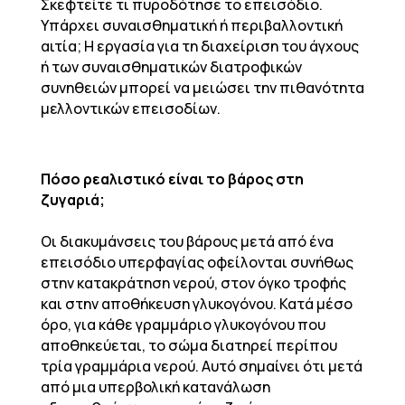
Σκεφτείτε τι πυροδότησε το επεισόδιο.
Υπάρχει συναισθηματική ή περιβαλλοντική
αιτία; Η εργασία για τη διαχείριση του άγχους
ή των συναισθηματικών διατροφικών
συνηθειών μπορεί να μειώσει την πιθανότητα
μελλοντικών επεισοδίων.
Πόσο ρεαλιστικό είναι το βάρος στη
ζυγαριά;
Οι διακυμάνσεις του βάρους μετά από ένα
επεισόδιο υπερφαγίας οφείλονται συνήθως
στην κατακράτηση νερού, στον όγκο τροφής
και στην αποθήκευση γλυκογόνου. Κατά μέσο
όρο, για κάθε γραμμάριο γλυκογόνου που
αποθηκεύεται, το σώμα διατηρεί περίπου
τρία γραμμάρια νερού. Αυτό σημαίνει ότι μετά
από μια υπερβολική κατανάλωση