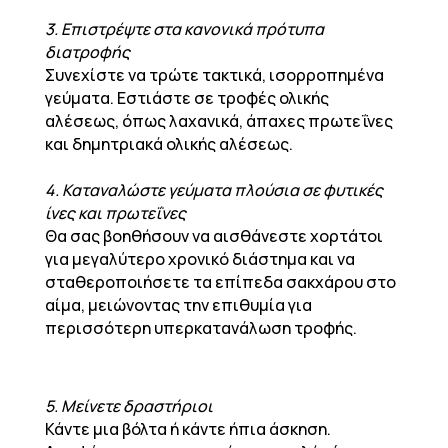
3. Επιστρέψτε στα κανονικά πρότυπα
διατροφής
Συνεχίστε να τρώτε τακτικά, ισορροπημένα
γεύματα. Εστιάστε σε τροφές ολικής
αλέσεως, όπως λαχανικά, άπαχες πρωτεΐνες
και δημητριακά ολικής αλέσεως.
4. Καταναλώστε γεύματα πλούσια σε φυτικές
ίνες και πρωτεΐνες
Θα σας βοηθήσουν να αισθάνεστε χορτάτοι
για μεγαλύτερο χρονικό διάστημα και να
σταθεροποιήσετε τα επίπεδα σακχάρου στο
αίμα, μειώνοντας την επιθυμία για
περισσότερη υπερκατανάλωση τροφής.
5. Μείνετε δραστήριοι
Κάντε μια βόλτα ή κάντε ήπια άσκηση.