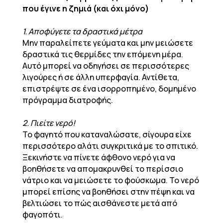
που έγινε η ζημιά (και όχι μόνο)
1. Αποφύγετε τα δραστικά μέτρα
Μην παραλείπετε γεύματα και μην μειώσετε
δραστικά τις θερμίδες την επόμενη μέρα.
Αυτό μπορεί να οδηγήσει σε περισσότερες
λιγούρες ή σε άλλη υπερφαγία. Αντίθετα,
επιστρέψτε σε ένα ισορροπημένο, δομημένο
πρόγραμμα διατροφής.
2. Πιείτε νερό!
Το φαγητό που καταναλώσατε, σίγουρα είχε
περισσότερο αλάτι συγκριτικά με το σπιτικό.
Ξεκινήστε να πίνετε άφθονο νερό για να
βοηθήσετε να απομακρυνθεί το περίσσιο
νάτριο και να μειώσετε το φούσκωμα. Το νερό
μπορεί επίσης να βοηθήσει στην πέψη και να
βελτιώσει το πώς αισθάνεστε μετά από
φαγοπότι.