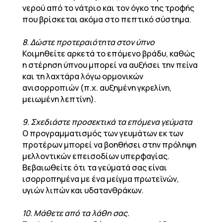
νερού από το νάτριο και τον όγκο της τροφής
που βρίσκεται ακόμα στο πεπτικό σύστημα.
8. Δώστε προτεραιότητα στον ύπνο
Κοιμηθείτε αρκετά το επόμενο βράδυ, καθώς
η στέρηση ύπνου μπορεί να αυξήσει την πείνα
και τη λαχτάρα λόγω ορμονικών
ανισορροπιών (π.χ. αυξημένη γκρελίνη,
μειωμένη λεπτίνη).
9. Σχεδιάστε προσεκτικά τα επόμενα γεύματα
Ο προγραμματισμός των γευμάτων εκ των
προτέρων μπορεί να βοηθήσει στην πρόληψη
μελλοντικών επεισοδίων υπερφαγίας.
Βεβαιωθείτε ότι τα γεύματά σας είναι
ισορροπημένα με ένα μείγμα πρωτεϊνών,
υγιών λιπών και υδατανθράκων.
10. Μάθετε από τα λάθη σας.