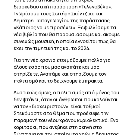
διασκεδαστική παράσταση «Τελενοβέλα».
Γνωρίσαμε τους Σωτήρη Σκάντζικα και
Δημήτρη Παπαγεωργίου της παράστασης
«Κάποιος να με προσέχει». Ξεφυλλίσαμε τα
νέα βιβλία που θα παρουσιάσουμε και ακούμε
συνεχώς μουσική, η οποία εννοείται πως θα
έχει την τιμητική της και το 2024.
Για την νέα χρονιά ετοιμάζουμε πολλά για
όλους εσάς που μας αγαπάτε και μας
στηρίζετε. Αγαπάμε και στηρίζουμε τον
πολιτισμό και το δείχνουμε έμπρακτα.
Δυστυχώς όμως, ο πολιτισμός από μόνος του
δεν φτάνει, όταν οι άνθρωποι που καλούνται
να τον «διαχειριστούν», είναι τοξικοί.
Στεκόμαστε στο θέμα που προέκυψε την
παραμονή του νέου χρόνου κυριολεκτικά. Ένα
κοριτσάκι, που ανέβηκε στη σκηνή στο
Σύνταγμα και του οποίου το χρώμα δέρματος