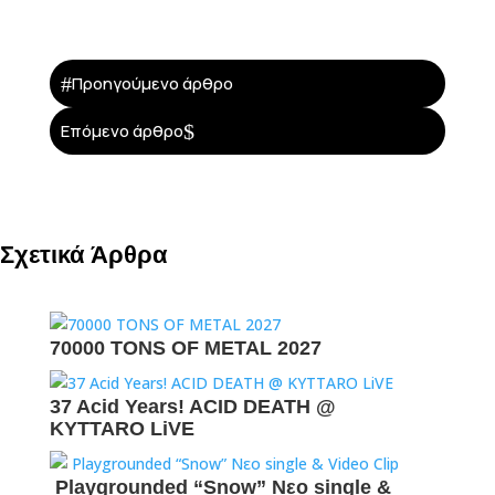
#
Προηγούμενο άρθρο
$
Επόμενο άρθρο
Σχετικά Άρθρα
70000 TONS OF METAL 2027
37 Acid Years! ACID DEATH @
KYTTARO LiVE
Playgrounded “Snow” Νεο single &