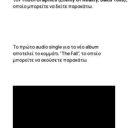
οποίο μπορείτε να δείτε παρακάτω.
Το πρώτο audio single για το νέο album
αποτελεί το κομμάτι “The Fall”, το οποίο
μπορείτε να ακούσετε παρακάτω.