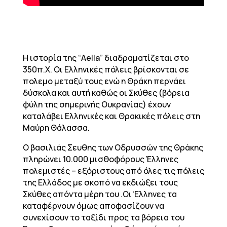
Η ιστορία της “Aella” διαδραματίζεται στο
350π.Χ. Οι Ελληνικές πόλεις βρίσκονται σε
πολεμο μεταξύ τους ενώ η Θράκη περνάει
δύσκολα και αυτή καθώς οι Σκύθες (βόρεια
φύλη της σημερινής Ουκρανίας) έχουν
καταλάβει Ελληνικές και Θρακικές πόλεις στη
Μαύρη Θάλασσα.
Ο βασιλιάς Σευθης των Οδρυσσών της Θράκης
πληρώνει 10.000 μισθοφόρους Έλληνες
πολεμιστές – εξόριστους από όλες τις πόλεις
της Ελλάδος με σκοπό να εκδιώξει τους
Σκύθες απόντα μέρη του .Οι Έλληνες τα
καταφέρνουν όμως αποφασίζουν να
συνεχίσουν το ταξίδι προς τα βόρεια του