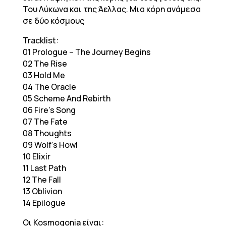
Του Λύκωνα και της Άελλας. Μια κόρη ανάμεσα
σε δύο κόσμους
Tracklist:
01 Prologue – The Journey Begins
02 The Rise
03 Hold Me
04 The Oracle
05 Scheme And Rebirth
06 Fire’s Song
07 The Fate
08 Thoughts
09 Wolf’s Howl
10 Elixir
11 Last Path
12 The Fall
13 Oblivion
14 Epilogue
Οι Kosmogonia είναι: