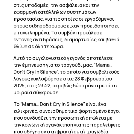
στις υποδομές, την ασφάλεια και την
εφαρμογή κατάλληλων συστημάτων
προστασίας, για τις οποίες οι εργαζόμενοι
στους σιδηροδρόμους είχαν προειδοποιήσει
επανειλημμένα. Το συμβάν προκάλεσε
έντονες αντιδράσεις, διαμαρτυρίες και βαθιά
θλίψη σε όλη τη χώρα.
Αυτό το συγκλονιστικό γεγονός αποτέλεσε
την έμπνευση για το τραγούδι μας, “Mama…
Don’t Cry In Silence”, το οποίο για συμβολικούς
λόγους κυκλοφόρησε στις 28 Φεβρουαρίου
2025, στις 23:22, ακριβώς δύο χρόνια μετά τη
μοιραία σύγκρουση.
Το “Mama… Don’t Cry In Silence” είναι ένα
ειλικρινές, συναισθηματικά φορτισμένο έργο,
που συνδυάζει την προσωπική απώλεια με
την κοινωνική αγανάκτηση για τις παραλείψεις
που οδήγησαν στη φρικτή αυτή τραγωδία.