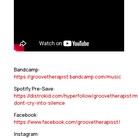
Bandcamp:
https://groovetherapist.bandcamp.com/music
Spotify Pre-Save:
https://distrokid.com/hyperfollow/groovetherapist/
dont-cry-into-silence
Facebook:
https://www.facebook.com/groovetherapisst/
Instagram: