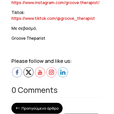
https://www.instagram.com/groove.therapist/
Tiktok:
https://www.tiktok.com/@groove_therapist
Με σεβασμό,
Groove Theparist
Please follow and like us:
0 Comments
Προηγούμενο άρθρο
#