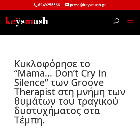
6949256666
press@keysmash.gr
Κυκλοφόρησε το
“Mama… Don’t Cry In
Silence” των Groove
Therapist στη μνήμη των
θυμάτων του τραγικού
δυστυχήματος στα
Τέμπη.