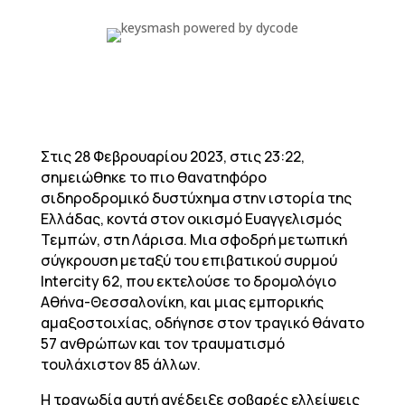
Στις 28 Φεβρουαρίου 2023, στις 23:22,
σημειώθηκε το πιο θανατηφόρο
σιδηροδρομικό δυστύχημα στην ιστορία της
Ελλάδας, κοντά στον οικισμό Ευαγγελισμός
Τεμπών, στη Λάρισα. Μια σφοδρή μετωπική
σύγκρουση μεταξύ του επιβατικού συρμού
Intercity 62, που εκτελούσε το δρομολόγιο
Αθήνα-Θεσσαλονίκη, και μιας εμπορικής
αμαξοστοιχίας, οδήγησε στον τραγικό θάνατο
57 ανθρώπων και τον τραυματισμό
τουλάχιστον 85 άλλων.
Η τραγωδία αυτή ανέδειξε σοβαρές ελλείψεις