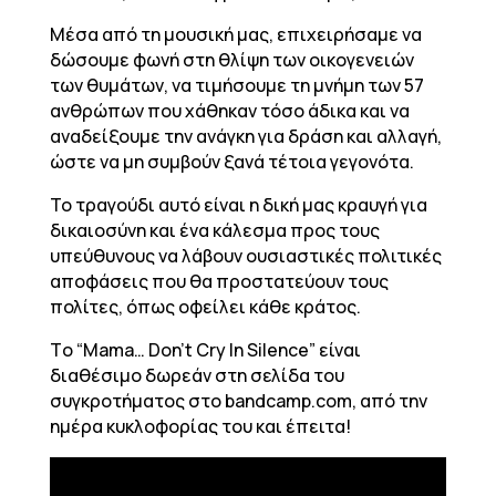
Μέσα από τη μουσική μας, επιχειρήσαμε να
δώσουμε φωνή στη θλίψη των οικογενειών
των θυμάτων, να τιμήσουμε τη μνήμη των 57
ανθρώπων που χάθηκαν τόσο άδικα και να
αναδείξουμε την ανάγκη για δράση και αλλαγή,
ώστε να μη συμβούν ξανά τέτοια γεγονότα.
Το τραγούδι αυτό είναι η δική μας κραυγή για
δικαιοσύνη και ένα κάλεσμα προς τους
υπεύθυνους να λάβουν ουσιαστικές πολιτικές
αποφάσεις που θα προστατεύουν τους
πολίτες, όπως οφείλει κάθε κράτος.
Tο “Mama… Don’t Cry In Silence” είναι
διαθέσιμο δωρεάν στη σελίδα του
συγκροτήματος στο bandcamp.com, από την
ημέρα κυκλοφορίας του και έπειτα!