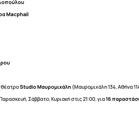
ολοπούλου
ρα Macphail
άρου
 θέατρο
Studio
Μαυρομιχάλη
(Μαυρομιχάλη 134, Αθήνα 11
Παρασκευή, Σάββατο, Κυριακή στις 21:00, για
16 παραστάσ