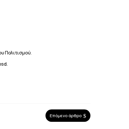
ου Πολιτισμού.
osd.
$
Επόμενο άρθρο