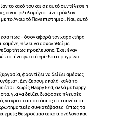
αν το κακό του και σε αυτό συντέλεσε η
, είναι ψιλολαμόγιο, είναι μάλλον
ι με το Ανοιχτό Πανεπιστήμιο… Ναι, αυτό
άμεσα πως – όσον αφορά τον χαρακτήρα
ι χαμένη, θέλει να ασχοληθεί με
 ανεξαρτήτως προέλευσης. Έχει έναν
οδύεται ένα ψυχικά ημί-διαταραγμένο
ξεργασία, φροντίζει να δείξει αμέσως
υγάρια». Δεν ξέρουμε καλά-καλά το
ε έτσι. Χωρίς Happy End, αλλά με happy
ιστα, για να δείξει διάφορες πλευρές
κά, να κρατά αποστάσεις στη συνέχεια
ο ερωτηματικές συγκατάβασες. Όπως τα
 κι εμείς θεωρούμαστε κάτι ανάλογο και