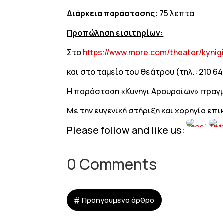
Διάρκεια παράστασης:
75 λεπτά
Προπώληση εισιτηρίων:
Στο
https://www.more.com/theater/kynig
και στο ταμείο του θεάτρου (τηλ.: 210 6
Η παράσταση «Κυνήγι Αρουραίων» πραγμα
Με την ευγενική στήριξη και χορηγία επ
Please follow and like us:
0 Comments
#
Προηγούμενο άρθρο