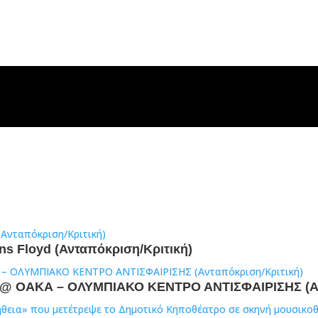
ens Floyd (Ανταπόκριση/Κριτική)
άς @ ΟΑΚΑ – ΟΛΥΜΠΙΑΚΟ ΚΕΝΤΡΟ ΑΝΤΙΣΦΑΙΡΙΣΗΣ (Α