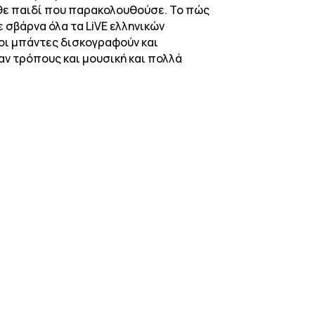
άθε παιδί που παρακολουθούσε. Το πώς
 σβάρνα όλα τα LiVE ελληνικών
 οι μπάντες δισκογραφούν και
αν τρόπους και μουσική και πολλά