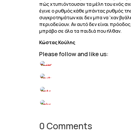
πώς χτυπιόντουσαν τα μέλη του ενός σ
έγινε ο ρυθμός κάθε μπάντας ρυθμός της
συγκροτημάτων και δεν μπα να ‘χαν βγάλ
περιοδεύουν. Αν αυτό δεν είναι πρόοδο
μπράβο σε όλα τα παιδιά που ήλθαν.
Κώστας Κούλης
Please follow and like us:
0 Comments