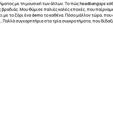
χήματος με τη μουσική των άλλων. Το πώς headbangαρε κ
 βραδιάς. Μου θύμισε παλιές καλές εποχές, που παίρναμε
ει με το ζόρι ένα demo το καθένα. Πόσο μάλλον τώρα, που
ς… Πολλά συγχαρητήρια στα τρία συγκροτήματα, που δίδαξ