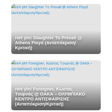
reH yln! Slaughter To Prevail @
Athens Floyd (Ανταπόκριση/
Κριτική)
reH yln! Foreigner, Κώστας
Τουρνάς @ ΟΑΚΑ – ΟΛΥΜΠΙΑΚΟ
ΚΕΝΤΡΟ ΑΝΤΙΣΦΑΙΡΙΣΗΣ
(Ανταπόκριση/Κριτική)