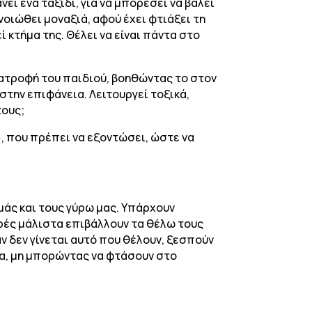
ι ένα ταξίδι, για να μπορέσει να βάλει
α νοιώθει μοναξιά, αφού έχει φτιάξει τη
ί κτήμα της. Θέλει να είναι πάντα στο
νατροφή του παιδιού, βοηθώντας το στον
 στην επιφάνεια. Λειτουργεί τοξικά,
τους;
», που πρέπει να εξοντώσει, ώστε να
μάς και τους γύρω μας. Υπάρχουν
ορές μάλιστα επιβάλλουν τα θέλω τους
ν δεν γίνεται αυτό που θέλουν, ξεσπούν
ια, μη μπορώντας να φτάσουν στο