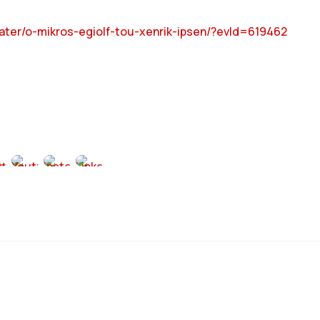
ater/o-mikros-egiolf-tou-xenrik-ipsen/?evId=619462