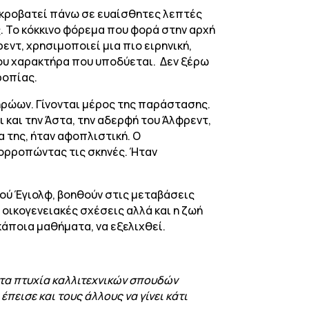
α ακροβατεί πάνω σε ευαίσθητες λεπτές
ς. Το κόκκινο φόρεμα που φορά στην αρχή
ντ, χρησιμοποιεί μια πιο ειρηνική,
 του χαρακτήρα που υποδύεται. Δεν ξέρω
ροπίας.
ηρώων. Γίνονται μέρος της παράστασης.
 και την Άστα, την αδερφή του Άλφρεντ,
 της, ήταν αφοπλιστική. Ο
ορροπώντας τις σκηνές. Ήταν
ρού Έγιολφ, βοηθούν στις μεταβάσεις
οικογενειακές σχέσεις αλλά και η ζωή
κάποια μαθήματα, να εξελιχθεί.
 τα πτυχία καλλιτεχνικών σπουδών
πεισε και τους άλλους να γίνει κάτι