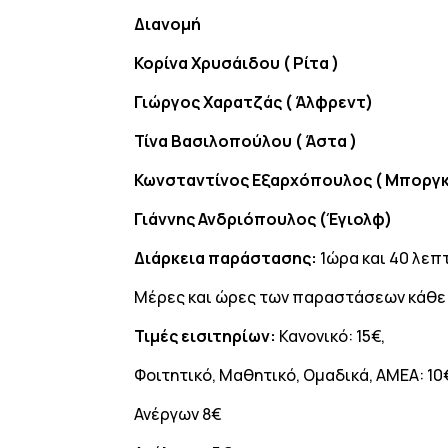
Διανομή
Κορίνα Χρυσάιδου ( Ρίτα )
Γιώργος Χαρατζάς ( Άλφρεντ)
Τίνα Βασιλοπούλου ( Άστα )
Κωνσταντίνος Εξαρχόπουλος ( Μποργκ
Γιάννης Ανδριόπουλος (Έγιολφ)
Διάρκεια παράστασης:
1ώρα και 40 λεπ
Μέρες και ώρες των παραστάσεων κάθε Κ
Τιμές εισιτηρίων:
Κανονικό: 15€,
Φοιτητικό, Μαθητικό, Ομαδικά, ΑΜΕΑ: 10
Ανέργων 8€