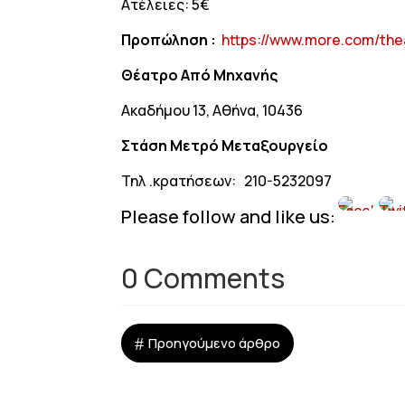
Ατέλειες: 5€
Προπώληση :
https://www.more.com/the
Θέατρο Από Μηχανής
Ακαδήμου 13, Αθήνα, 10436
Στάση Μετρό Μεταξουργείο
Τηλ .κρατήσεων: 210-5232097
Please follow and like us:
0 Comments
#
Προηγούμενο άρθρο