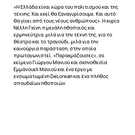
«Η Ελλάδα είναι χώρα του πολιτισμού και της
τέχνης. Και εκεί θα ξαναγυρίσουμε. Και αυτό
θα γίνει από τους νέους ανθρώπους». Η κυρία
Νέλλη Γκίνη, η μεγάλη ηθοποιός και
ερμηνεύτρια, μιλά για την τέχνη της, για το
θέατρο και το τραγούδι, μιλά για την
καινούργια παράσταση, στην οποία
πρωταγωνιστεί. «Παρακμάζουσες», σε
κείμενο Γιώργου Μανιού και σκηνοθεσία
Εμμάνουελ Μανιού και ένα έργο με
ενσωματωμένη DeLorean και ένα πλήθος
σπουδαίων ηθοποιών.