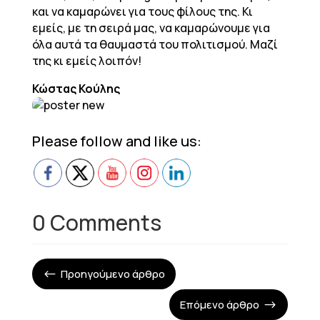
και να καμαρώνει για τους φίλους της. Κι
εμείς, με τη σειρά μας, να καμαρώνουμε για
όλα αυτά τα θαυμαστά του πολιτισμού. Μαζί
της κι εμείς λοιπόν!
Κώστας Κούλης
Please follow and like us:
0 Comments
Προηγούμενο άρθρο
#
Επόμενο άρθρο
$