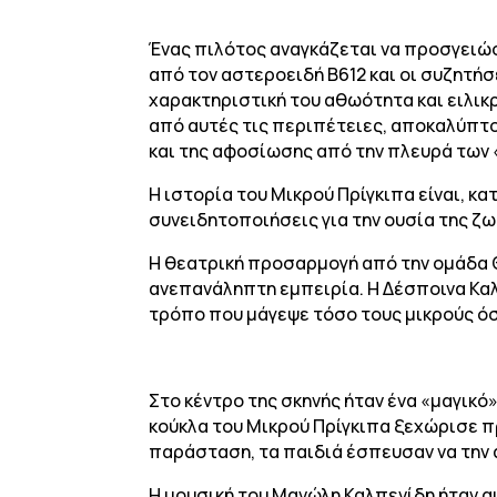
Ένας πιλότος αναγκάζεται να προσγειώσε
από τον αστεροειδή Β612 και οι συζητήσ
χαρακτηριστική του αθωότητα και ειλικρ
από αυτές τις περιπέτειες, αποκαλύπτον
και της αφοσίωσης από την πλευρά των
Η ιστορία του Μικρού Πρίγκιπα είναι, κ
συνειδητοποιήσεις για την ουσία της ζωή
Η θεατρική προσαρμογή από την ομάδα Θ
ανεπανάληπτη εμπειρία. Η Δέσποινα Καλ
τρόπο που μάγεψε τόσο τους μικρούς όσ
Στο κέντρο της σκηνής ήταν ένα «μαγικό
κούκλα του Μικρού Πρίγκιπα ξεχώρισε π
παράσταση, τα παιδιά έσπευσαν να την αγ
Η μουσική του Μανώλη Καλπενίδη ήταν αι