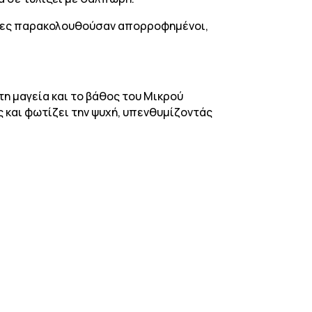
λικες παρακολουθούσαν απορροφημένοι,
τη μαγεία και το βάθος του Μικρού
ς και φωτίζει την ψυχή, υπενθυμίζοντάς