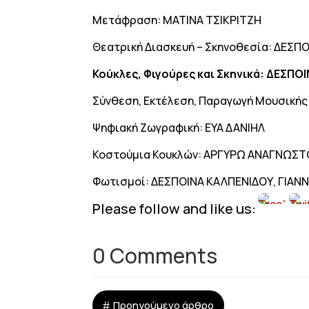
Μετάφραση: ΜΑΤΙΝΑ ΤΣΙΚΡΙΤΖΗ
Θεατρική Διασκευή – Σκηνοθεσία: ΔΕΣΠ
Κούκλες, Φιγούρες και Σκηνικά: ΔΕΣΠ
Σύνθεση, Εκτέλεση, Παραγωγή Μουσική
Ψηφιακή Ζωγραφική: ΕΥΑ ΔΑΝΙΗΛ
Κοστούμια Κουκλών: ΑΡΓΥΡΩ ΑΝΑΓΝΩΣ
Φωτισμοί: ΔΕΣΠΟΙΝΑ ΚΑΛΠΕΝΙΔΟΥ, ΓΙΑ
Please follow and like us:
0 Comments
#
Προηγούμενο άρθρο