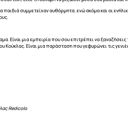
Τα παιδιά συμμετείχαν αυθόρμητα, ενώ ακόμα και οι ενή
ους.
αμα. Είναι μια εμπειρία που σου επιτρέπει να ξαναζήσεις 
ου Κούκλας. Είναι μια παράσταση που γεφυρώνει τις γενιέ
λας Redicolo