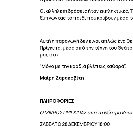
Οι αλληλεπιδράσεις ήταν εκπληκτικές. 
ξυπνώντας το παιδί που κρύβουν μέσα τ
Αυτή η παραγωγή δεν είναι απλώς ένα θέ
Πρίγκιπα, μέσα από την τέχνη του Θεάτρ
μας ότι:
“Μόνο με την καρδιά βλέπεις καθαρά”.
Μαίρη Ζαρακοβίτη
ΠΛΗΡΟΦΟΡΙΕΣ
Ο ΜΙΚΡΟΣ ΠΡΙΓΚΙΠΑΣ από το Θέατρο Κούκ
ΣΑΒΒΑΤΟ 28 ΔΕΚΕΜΒΡΙΟΥ 18:00