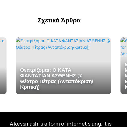
Σχετικά Άρθρα
Θεατρίζομαι: Ο ΚΑΤΑ
ΦΑΝΤΑΣΙΑΝ ΑΣΘΕΝΗΣ @
Θέατρο Πέτρας (Ανταπόκριση/
Κριτική)
A keysmash is a form of internet slang. It is