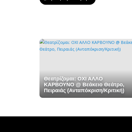
Θεατρίζομαι: ΟΧΙ ΑΛΛΟ
ΚΑΡΒΟΥΝΟ @ Βεάκειο Θεάτρο,
Πειραιάς (Ανταπόκριση/Κριτική)