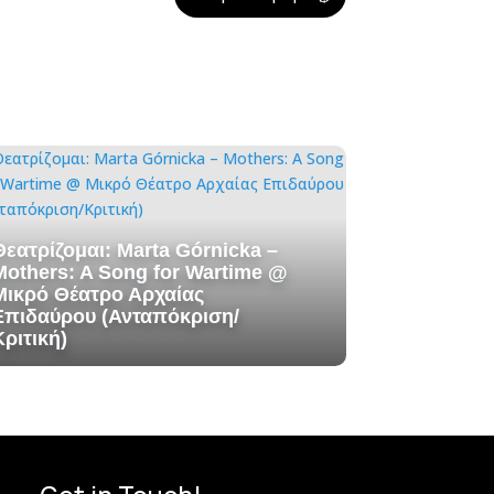
Θεατρίζομαι: Marta Górnicka –
Mothers: A Song for Wartime @
Μικρό Θέατρο Αρχαίας
Επιδαύρου (Ανταπόκριση/
Κριτική)