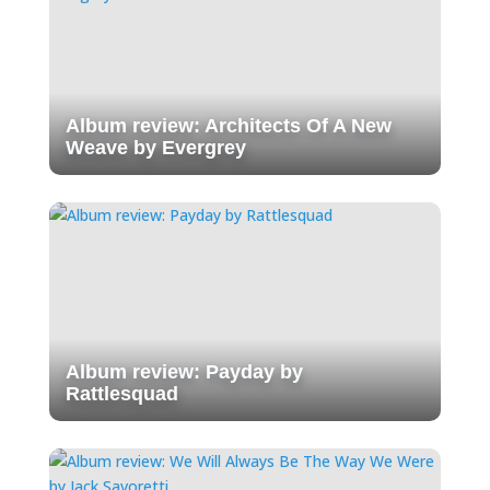
Album review: Architects Of A New
Weave by Evergrey
Album review: Payday by
Rattlesquad