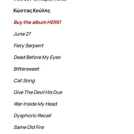
Κώστας Κούλης
Buy the album HERE!
June 27
Fiery Serpent
Dead Before My Eyes
Bittersweet
Cat Song
Give The Devil His Due
War Inside My Head
Dysphoric Recall
Same Old Fire