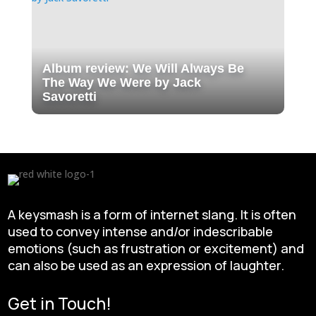
Album review: We Will Always Be
The Way We Were by Jack
Savoretti
A keysmash is a form of internet slang. It is often
used to convey intense and/or indescribable
emotions (such as frustration or excitement) and
can also be used as an expression of laughter.
Get in Touch!