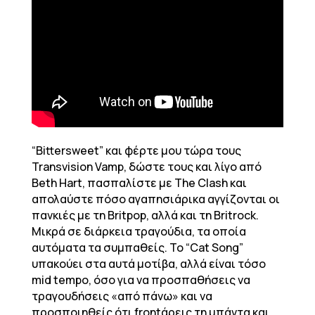
“Bittersweet” και φέρτε μου τώρα τους
Transvision Vamp, δώστε τους και λίγο από
Beth Hart, πασπαλίστε με The Clash και
απολαύστε πόσο αγαπησιάρικα αγγίζονται οι
πανκιές με τη Britpop, αλλά και τη Britrock.
Μικρά σε διάρκεια τραγούδια, τα οποία
αυτόματα τα συμπαθείς. Το “Cat Song”
υπακούει στα αυτά μοτίβα, αλλά είναι τόσο
mid tempo, όσο για να προσπαθήσεις να
τραγουδήσεις «από πάνω» και να
προσποιηθείς ότι frontάρεις τη μπάντα και