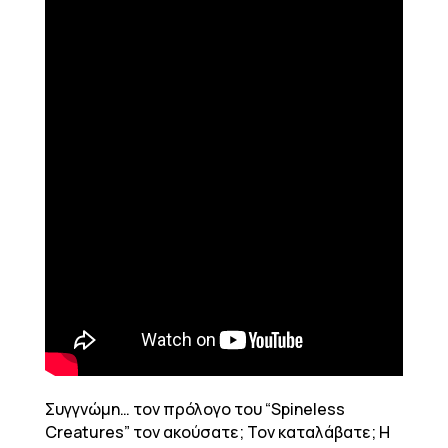
Συγγνώμη… τον πρόλογο του “Spineless
Creatures” τον ακούσατε; Τον καταλάβατε; Η