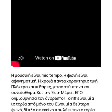
Η μουσική είναι mid tempo. Η φωνή είναι
αφηγηματική. Η χροιά πάντα χαρακτηριστική.
Πλήκτρα και κιθάρες, μπασοτύμπανα και
συναίσθημα. Και την Έκτη Μέρα… ΕΓΩ
δημιούργησα τον άνθρωπο! Το riff είναι μία
ιστορία από μόνο του. Είναι μία δεύτερη
φωνή, δίπλα σε εκείνη που λέει την ιστορία.