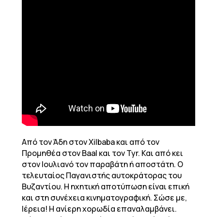
Από τον Άδη στον Xilbaba και από τον
Προμηθέα στον Baal και τον Tyr. Και από κει
στον Ιουλιανό τον παραβάτη ή αποστάτη. Ο
τελευταίος Παγανιστής αυτοκράτορας του
Βυζαντίου. Η ηχητική αποτύπωση είναι επική
και στη συνέχεια κινηματογραφική. Σώσε με,
Ιέρεια! Η ανίερη χορωδία επαναλαμβάνει.