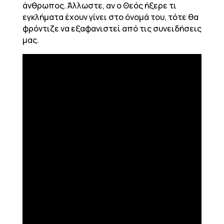
άνθρωπος. Άλλωστε, αν ο Θεός ήξερε τι
εγκλήματα έχουν γίνει στο όνομά του, τότε θα
φρόντιζε να εξαφανιστεί από τις συνειδήσεις
μας.