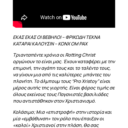
ΕΚΑΣ ΕΚΑΣ ΟΙ ΒΕΒΗΛΟΙ – ΦΡΙΚΩΔΗ ΤΕΚΝΑ
ΚΑΤΑΡΑΙ ΚΑΛΟΥΣΙΝ –
KONX
OM
PAX
Τριανταπέντε χρόνια οι Rotting Christ
οργώνουν το είναι μας. Έχουν καταφέρει με την
επιμονή, την αγάπη τους και το ταλέντο τους,
να γίνουν μια από τις καλύτερες μπάντες του
πλανήτη. Το άλμπουμ τους “Pro Xristoy” είναι
μέρος αυτής της γιορτής. Είναι φόρος τιμής σε
όλους εκείνους τους Παγανιστές βασιλιάδες
που αντιστάθηκαν στον Χριστιανισμό.
Κολάσιμο; Μια «επιστροφή» στην ιστορία και
μία «εμβάθυνση» τον ρόλο που έπαιξαν οι
«καλοί» Χριστιανοί στην πλάση, θα σας