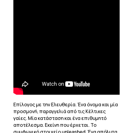
Επίλογος με την Ελευθερία. Ένα όνομα και μία
προσμονή, παραγγελιά από τις Κέλτικες
γαίες. Μία κατάσταση και ένα επιθυμητό
αποτέλεσμα. Εκείνη που έρχεται. Το
συμφωνικό στοιχείο unleashed. Ένα απόλυτα