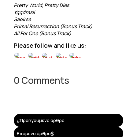
Pretty World, Pretty Dies
Yggdrasil
Saoirse
Primal Resurrection (Bonus Track)
All For One (Bonus Track)
Please follow and like us:
0 Comments
#
Προηγούμενο άρθρο
$
Επόμενο άρθρο