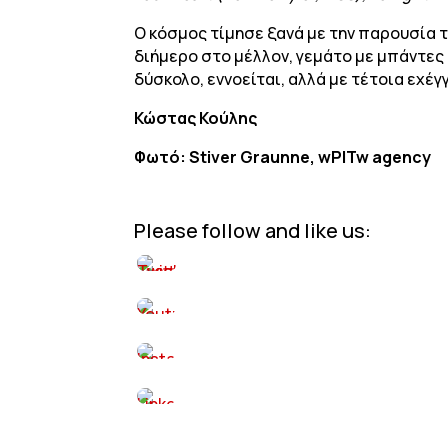
Ο κόσμος τίμησε ξανά με την παρουσία 
διήμερο στο μέλλον, γεμάτο με μπάντες κ
δύσκολο, εννοείται, αλλά με τέτοια εχέγγ
Κώστας Κούλης
Φωτό: Stiver Graunne, wPITw agency
Please follow and like us: