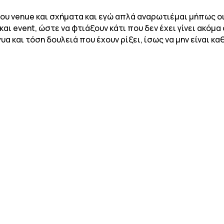
του venue και σχήματα και εγώ απλά αναρωτιέμαι μήπως ο
αι event, ώστε να φτιάξουν κάτι που δεν έχει γίνει ακόμα 
υα και τόση δουλειά που έχουν ρίξει, ίσως να μην είναι κα