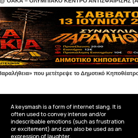
άς @ ΟΑΚΑ – ΟΛΥΜΠΙΑΚΟ ΚΕΝΤΡΟ ΑΝΤΙΣΦΑΙΡΙΣΗΣ (Α
«Παραλήθεια» που μετέτρεψε το Δημοτικό Κηποθέατρ
A keysmash is a form of internet slang. It is
often used to convey intense and/or
indescribable emotions (such as frustration
or excitement) and can also be used as an
expression of laughter.