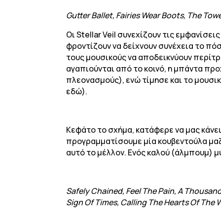
Gutter Ballet, Fairies Wear Boots, The To
Οι Stellar Veil συνεχίζουν τις εμφανίσει
φροντίζουν να δείχνουν συνέχεια το πόσο
τους μουσικούς να αποδεικνύουν περίτρα
αγαπιούνται από το κοινό, η μπάντα πρ
πλεονασμούς), ενώ τίμησε και το μουσικ
εδώ).
Κεφάτο το σχήμα, κατάφερε να μας κάνει
προγραμματίσουμε μία κουβεντούλα μαζί 
αυτό το μέλλον. Ενός καλού (άλμπουμ) μύ
Safely Chained, Feel The Pain, A Thousan
Sign Of Times, Calling The Hearts Of The W