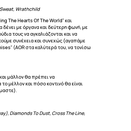
d Sweat, Wrathchild
ing The Hearts Of The World” και
α δένει με όργανα και δεύτερη φωνή, με
ύδια τους να αγκαλιάζονται και να
ακούμε συνέχεια και συνεχώς (αγαπάμε
ises” (AOR στα καλύτερά του, να τονίσω
και μάλλον θα πρέπει να
το μέλλον και πόσο κοντινό θα είναι
ίμαστε).
ay), Diamonds To Dust, Cross The Line,