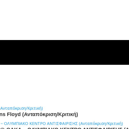
ens Floyd (Ανταπόκριση/Κριτική)