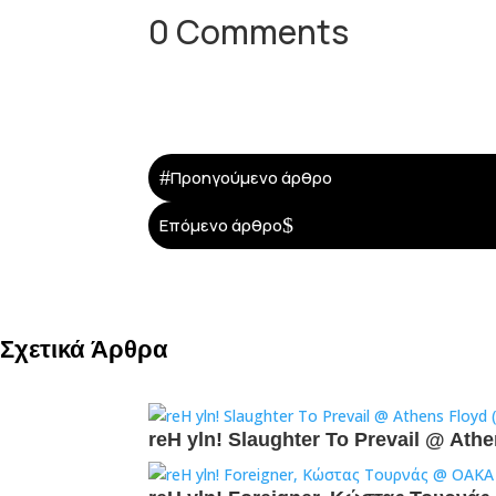
0 Comments
#
Προηγούμενο άρθρο
$
Επόμενο άρθρο
Σχετικά Άρθρα
reH yln! Slaughter To Prevail @ Ath