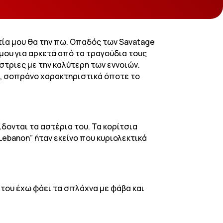
αρτία μου θα την πω. Οπαδός των Savatage
 μου για αρκετά από τα τραγούδια τους
άστριες με την καλύτερη των εννοιών.
ο, σοπράνο χαρακτηριστικά όποτε το
δίδονται τα αστέρια του. Τα κορίτσια
Lebanon” ήταν εκείνο που κυριολεκτικά
 του έχω φάει τα σπλάχνα με φάβα και