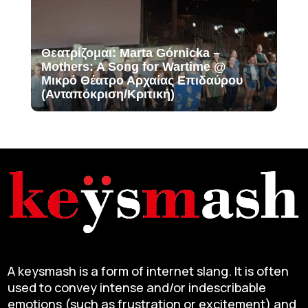
Θεατρίζομαι: Marta Górnicka –
Mothers: A Song for Wartime @
Μικρό Θέατρο Αρχαίας Επιδαύρου
(Ανταπόκριση/Κριτική)
A keysmash is a form of internet slang. It is often
used to convey intense and/or indescribable
emotions (such as frustration or excitement) and