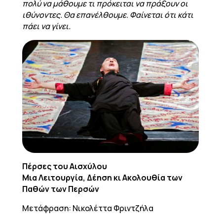
πολύ να μάθουμε τι πρόκειται να πράξουν οι
ιθύνοντες. Θα επανέλθουμε. Φαίνεται ότι κάτι
πάει να γίνει.
Πέρσες του Αισχύλου
Μια Λειτουργία, Δέηση κι Ακολουθία των
Παθών των Περσών
Μετάφραση: Νικολέττα Φριντζήλα