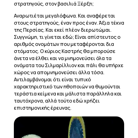
στρατηγούς, στον βασιλιά Ξέρξη;
Αναρωτιέται μεγαλόφωνα. Και αναφέρεται
στους στρατηγούς, έναν προς έναν. Άξια τέκνα
της Περσίας. Και εκεί πλέον διερωτώμαι.
Συγγνώμη, τι γίνεται εδώ; Είναι απίστευτος ο
αριθμός ονομάτων που μεταφέρονται δια
στόματος. Ο κύριος Καστρής θα μπορούσε
άνετα να έλθει και να μνημονεύσει όλα τα
ονόματα του Σιλμαρίλλιον και πάλι θα υπήρχε
χώρος να απομνημονεύσει άλλα τόσα.
Αντιλαμβάνομαι ότι είναι τυπικό
χαρακτηριστικό των ηθοποιών να θυμούνται
τεράστια κείμενα και μάλιστα παράλληλα και
ταυτόχρονα, αλλά τούτο εδώ χρήζει
επιστημονικής έρευνας.