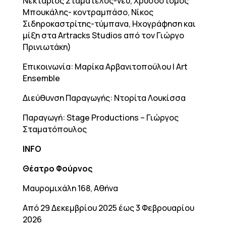
Νεκτάριος Σταματέλος-νέυ, Χρυσόστομος
Μπουκάλης- κοντραμπάσο, Νίκος
Σιδηροκαστρίτης-τύμπανα, Ηχογράφηση και
μίξη στα Artracks Studios από τον Γιώργο
Πρινιωτάκη)
Επικοινωνία: Μαρίκα Αρβανιτοπούλου | Art
Ensemble
Διεύθυνση Παραγωγής: Ντορίτα Λουκίσσα
Παραγωγή: Stage Productions – Γιώργος
Σταματόπουλος
INFO
Θέατρο Φούρνος
Μαυρομιχάλη 168, Αθήνα
Από 29 Δεκεμβρίου 2025 έως 3 Φεβρουαρίου
2026