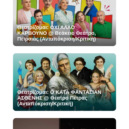
Θεατρίζομαι: ΟΧΙ ΑΛΛΟ
ΚΑΡΒΟΥΝΟ @ Βεάκειο Θεάτρο,
Πειραιάς (Ανταπόκριση/Κριτική)
Θεατρίζομαι: Ο ΚΑΤΑ ΦΑΝΤΑΣΙΑΝ
ΑΣΘΕΝΗΣ @ Θέατρο Πέτρας
(Ανταπόκριση/Κριτική)