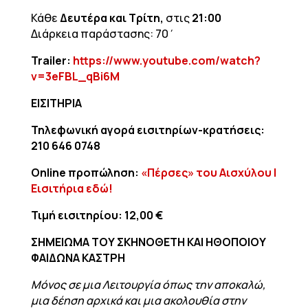
Κάθε
Δευτέρα και Τρίτη,
στις
21:00
Διάρκεια παράστασης: 70΄
Trailer:
https://www.youtube.com/watch?
v=3eFBL_qBi6M
ΕΙΣΙΤΗΡΙΑ
Τηλεφωνική αγορά εισιτηρίων-κρατήσεις:
210 646 0748
Online
προπώληση:
«Πέρσες» του Αισχύλου |
Εισιτήρια εδώ!
Τιμή εισιτηρίου: 12,00 €
ΣΗΜΕΙΩΜΑ ΤΟΥ ΣΚΗΝΟΘΕΤΗ ΚΑΙ ΗΘΟΠΟΙΟΥ
ΦΑΙΔΩΝΑ ΚΑΣΤΡΗ
Μόνος σε μια Λειτουργία όπως την αποκαλώ,
μια δέηση αρχικά και μια ακολουθία στην