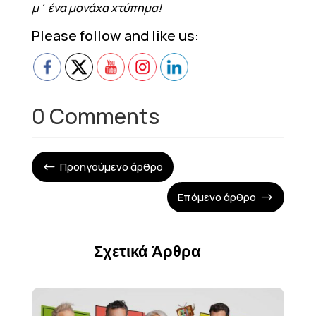
μ΄ ένα μονάχα χτύπημα!
Please follow and like us:
0 Comments
Προηγούμενο άρθρο
#
Επόμενο άρθρο
$
Σχετικά Άρθρα