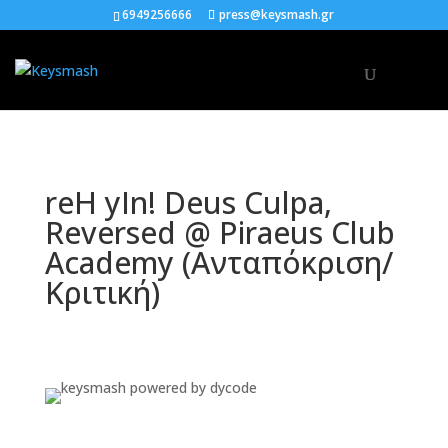
6949256666
press@keysmash.gr
reH yIn! Deus Culpa,
Reversed @ Piraeus Club
Academy (Ανταπόκριση/
Κριτική)