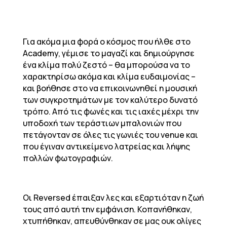
Για ακόμα μια φορά ο κόσμος που ήλθε στο
Academy, γέμισε το μαγαζί και δημιούργησε
ένα κλίμα πολύ ζεστό – θα μπορούσα να το
χαρακτηρίσω ακόμα και κλίμα ευδαιμονίας –
και βοήθησε στο να επικοινωνηθεί η μουσική
των συγκροτημάτων με τον καλύτερο δυνατό
τρόπο. Από τις φωνές και τις ιαχές μέχρι την
υποδοχή των τεράστιων μπαλονιών που
πετάγονταν σε όλες τις γωνιές του venue και
που έγιναν αντικείμενο λατρείας και λήψης
πολλών φωτογραφιών.
Οι Reversed έπαιξαν λες και εξαρτιόταν η ζωή
τους από αυτή την εμφάνιση. Κοπανήθηκαν,
χτυπήθηκαν, απευθύνθηκαν σε μας ουκ ολίγες