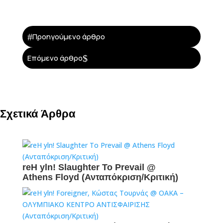
#
Προηγούμενο άρθρο
$
Επόμενο άρθρο
Σχετικά Άρθρα
reH yln! Slaughter To Prevail @
Athens Floyd (Ανταπόκριση/Κριτική)