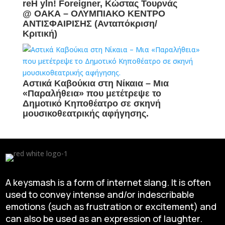
reH yln! Foreigner, Κώστας Τουρνάς
@ ΟΑΚΑ – ΟΛΥΜΠΙΑΚΟ ΚΕΝΤΡΟ
ΑΝΤΙΣΦΑΙΡΙΣΗΣ (Ανταπόκριση/
Κριτική)
Αστικά Καβούκια στη Νίκαια – Mια
«Παραλήθεια» που μετέτρεψε το
Δημοτικό Κηποθέατρο σε σκηνή
μουσικοθεατρικής αφήγησης.
A keysmash is a form of internet slang. It is often
used to convey intense and/or indescribable
emotions (such as frustration or excitement) and
can also be used as an expression of laughter.