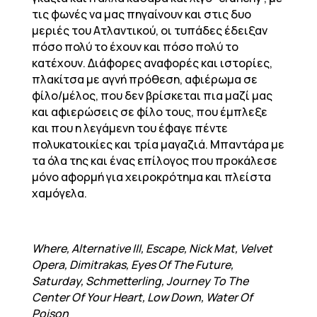
τις φωνές να μας πηγαίνουν και στις δυο
μεριές του Ατλαντικού, οι τυπάδες έδειξαν
πόσο πολύ το έχουν και πόσο πολύ το
κατέχουν. Διάφορες αναφορές και ιστορίες,
πλακίτσα με αγνή πρόθεση, αφιέρωμα σε
φίλο/μέλος, που δεν βρίσκεται πια μαζί μας
και αφιερώσεις σε φίλο τους, που έμπλεξε
και που η λεγάμενη του έφαγε πέντε
πολυκατοικίες και τρία μαγαζιά. Μπαντάρα με
τα όλα της και ένας επίλογος που προκάλεσε
μόνο αφορμή για χειροκρότημα και πλείστα
χαμόγελα.
Where, Alternative III, Escape, Nick Mat, Velvet
Opera, Dimitrakas, Eyes Of The Future,
Saturday, Schmetterling, Journey To The
Center Of Your Heart, Low Down, Water Of
Poison