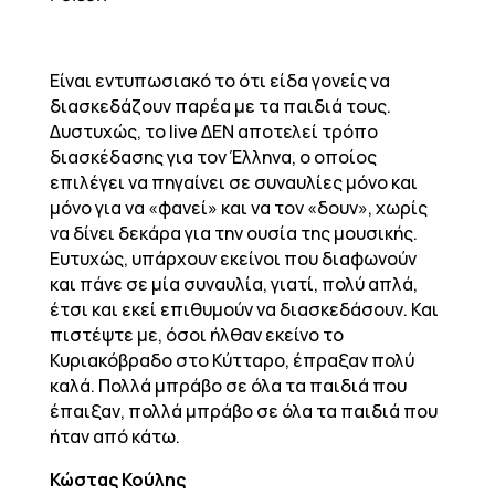
Είναι εντυπωσιακό το ότι είδα γονείς να
διασκεδάζουν παρέα με τα παιδιά τους.
Δυστυχώς, το live ΔΕΝ αποτελεί τρόπο
διασκέδασης για τον Έλληνα, ο οποίος
επιλέγει να πηγαίνει σε συναυλίες μόνο και
μόνο για να «φανεί» και να τον «δουν», χωρίς
να δίνει δεκάρα για την ουσία της μουσικής.
Ευτυχώς, υπάρχουν εκείνοι που διαφωνούν
και πάνε σε μία συναυλία, γιατί, πολύ απλά,
έτσι και εκεί επιθυμούν να διασκεδάσουν. Και
πιστέψτε με, όσοι ήλθαν εκείνο το
Κυριακόβραδο στο Κύτταρο, έπραξαν πολύ
καλά. Πολλά μπράβο σε όλα τα παιδιά που
έπαιξαν, πολλά μπράβο σε όλα τα παιδιά που
ήταν από κάτω.
Κώστας Κούλης