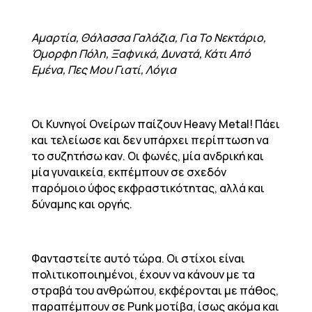
Αμαρτία, Θάλασσα Γαλάζια, Για Το Νεκτάριο,
Όμορφη Πόλη, Ξαφνικά, Δυνατά, Κάτι Από
Εμένα, Πες Μου Γιατί, Λόγια
Οι Κυνηγοί Ονείρων παίζουν Heavy Metal! Πάει
και τελείωσε και δεν υπάρχει περίπτωση να
το συζητήσω καν. Οι φωνές, μία ανδρική και
μία γυναικεία, εκπέμπουν σε σχεδόν
παρόμοιο ύφος εκφραστικότητας, αλλά και
δύναμης και οργής.
Φανταστείτε αυτό τώρα. Οι στίχοι είναι
πολιτικοποιημένοι, έχουν να κάνουν με τα
στραβά του ανθρώπου, εκφέρονται με πάθος,
παραπέμπουν σε Punk μοτίβα, ίσως ακόμα και