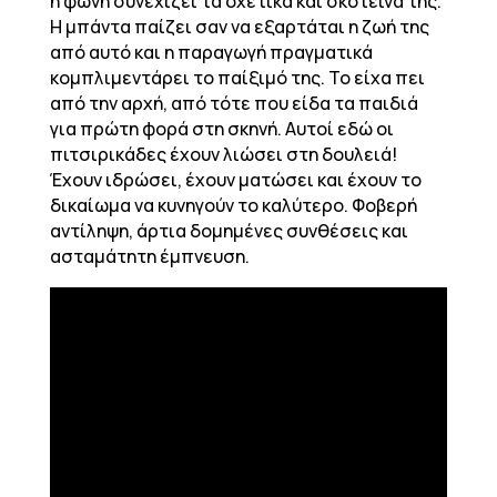
η φωνή συνεχίζει τα οχετικά και σκοτεινά της.
Η μπάντα παίζει σαν να εξαρτάται η ζωή της
από αυτό και η παραγωγή πραγματικά
κομπλιμεντάρει το παίξιμό της. Το είχα πει
από την αρχή, από τότε που είδα τα παιδιά
για πρώτη φορά στη σκηνή. Αυτοί εδώ οι
πιτσιρικάδες έχουν λιώσει στη δουλειά!
Έχουν ιδρώσει, έχουν ματώσει και έχουν το
δικαίωμα να κυνηγούν το καλύτερο. Φοβερή
αντίληψη, άρτια δομημένες συνθέσεις και
ασταμάτητη έμπνευση.