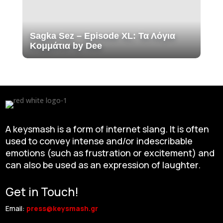
Sagka Sez – Episode XL: Τα Λόγια
Κομμάτια by Dee
A keysmash is a form of internet slang. It is often
used to convey intense and/or indescribable
emotions (such as frustration or excitement) and
can also be used as an expression of laughter.
Get in Touch!
Email:
press@keysmash.gr