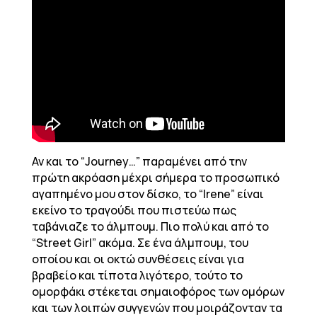
Αν και το “Journey…” παραμένει από την
πρώτη ακρόαση μέχρι σήμερα το προσωπικό
αγαπημένο μου στον δίσκο, το “Irene” είναι
εκείνο το τραγούδι που πιστεύω πως
ταβάνιαζε το άλμπουμ. Πιο πολύ και από το
“Street Girl” ακόμα. Σε ένα άλμπουμ, του
οποίου και οι οκτώ συνθέσεις είναι για
βραβείο και τίποτα λιγότερο, τούτο το
ομορφάκι στέκεται σημαιοφόρος των ομόρων
και των λοιπών συγγενών που μοιράζονταν τα