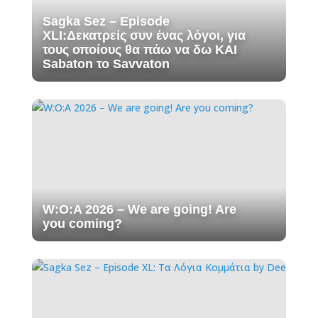
Sagka Sez – Episode
XLI:Δεκατρείς συν ένας λόγοι, για
τους οποίους θα πάω να δω ΚΑΙ
Sabaton το Savvaton
W:O:A 2026 – We are going! Are
you coming?