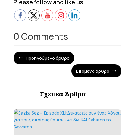
Please follow and like us:
0 Comments
Προηγούμενο άρθρο
#
Επόμενο άρθρο
$
Σχετικά Άρθρα