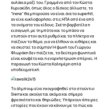
αυλάκια μαζί του. Γραμμένο από τον Κώστα
Κυριακίδη, όπως όλος ο δίσκος άλλωστε, το
“Irene” θα μπορούσε να είναι άνετα superhit,
αν είχε κυκλοφορήσει στις ΗΠΑ από ένα από
τα ονόματα του είδους. Σκέτη βαρβατίλα η
εισαγωγή, με τη μπότα και το μπάσο να
χτυπούν στον αυτό ρυθμό και τα πλήκτρα να
παίζουν το θέμα, για να έλθουν οι κιθάρες και
να σκιστεί το σύμπαν! Η φωνή του Γιώργου
Φλωράκη δεν παίζεται, τα δεύτερα φωνητικά
είναι κουφέτο και η ενορχήστρωση σπέρνει. Η
παραγωγή του Κώστα Καλημέρη απλά
υποδειγματική.
Το άλμπουμ είχε ηχογραφηθεί στο στούντιο
Sierra και ακούγεται ακόμα και σήμερα
φρεσκότατο και θηριώδες. Υπάρχουν άπειρες
ιστορίες που έχουν να κάνουν με το πώς και