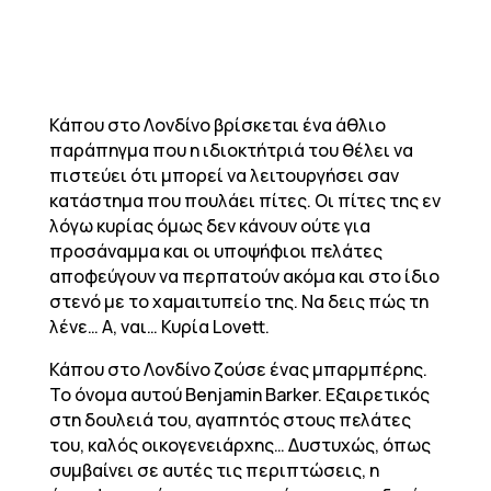
Κάπου στο Λονδίνο βρίσκεται ένα άθλιο
παράπηγμα που η ιδιοκτήτριά του θέλει να
πιστεύει ότι μπορεί να λειτουργήσει σαν
κατάστημα που πουλάει πίτες. Οι πίτες της εν
λόγω κυρίας όμως δεν κάνουν ούτε για
προσάναμμα και οι υποψήφιοι πελάτες
αποφεύγουν να περπατούν ακόμα και στο ίδιο
στενό με το χαμαιτυπείο της. Να δεις πώς τη
λένε… Α, ναι… Κυρία Lovett.
Κάπου στο Λονδίνο ζούσε ένας μπαρμπέρης.
Το όνομα αυτού Benjamin Barker. Εξαιρετικός
στη δουλειά του, αγαπητός στους πελάτες
του, καλός οικογενειάρχης… Δυστυχώς, όπως
συμβαίνει σε αυτές τις περιπτώσεις, η