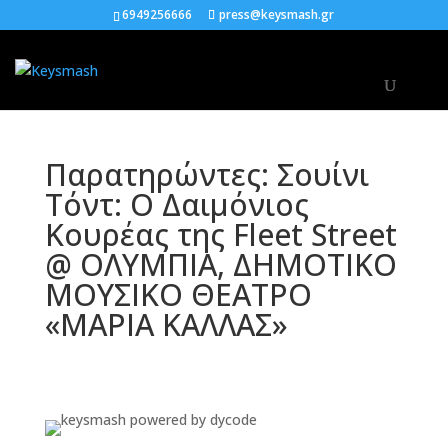
6949256666
press@keysmash.gr
Παρατηρώντες: Σουίνι
Τόντ: Ο Δαιμόνιος
Κουρέας της Fleet Street
@ ΟΛΥΜΠΙΑ, ΔΗΜΟΤΙΚΟ
ΜΟΥΣΙΚΟ ΘΕΑΤΡΟ
«ΜΑΡΙΑ ΚΑΛΛΑΣ»