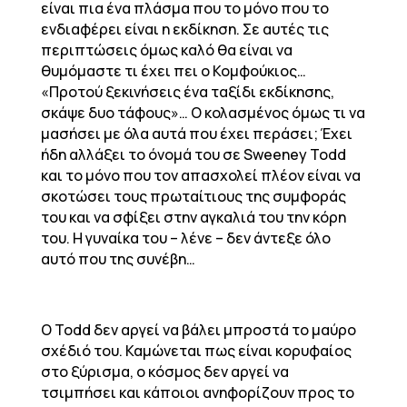
είναι πια ένα πλάσμα που το μόνο που το
ενδιαφέρει είναι η εκδίκηση. Σε αυτές τις
περιπτώσεις όμως καλό θα είναι να
θυμόμαστε τι έχει πει ο Κομφούκιος…
«Προτού ξεκινήσεις ένα ταξίδι εκδίκησης,
σκάψε δυο τάφους»… Ο κολασμένος όμως τι να
μασήσει με όλα αυτά που έχει περάσει; Έχει
ήδη αλλάξει το όνομά του σε Sweeney Todd
και το μόνο που τον απασχολεί πλέον είναι να
σκοτώσει τους πρωταίτιους της συμφοράς
του και να σφίξει στην αγκαλιά του την κόρη
του. Η γυναίκα του – λένε – δεν άντεξε όλο
αυτό που της συνέβη…
Ο Todd δεν αργεί να βάλει μπροστά το μαύρο
σχέδιό του. Καμώνεται πως είναι κορυφαίος
στο ξύρισμα, ο κόσμος δεν αργεί να
τσιμπήσει και κάποιοι ανηφορίζουν προς το