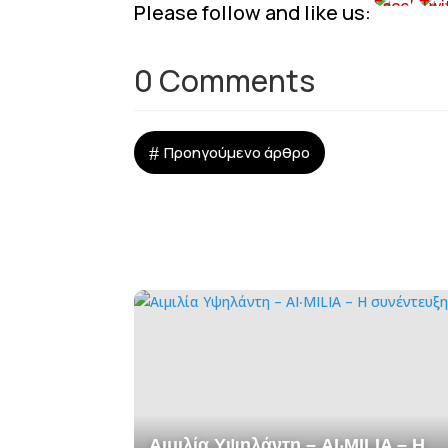
Please follow and like us:
0 Comments
#
Προηγούμενο άρθρο
Αιμιλία Υψηλάντη – AI‧MILIA – Η