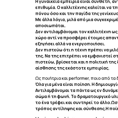
Η γυναικεία εμπειρία είναι σύνθετη, α
επιθυμία. Ο καλλιτέχνης καλείται να 
πόνου όσο και την παγίδα της γενίκευ
Με άλλα λόγια, μιλά από μια συγκεκριμ
αποσιωπάται.
Δεν αντιλαμβάνομαι τον καλλιτέχνη ως
χώρο αντί να προσφέρει έτοιμες απαντή
εξηγήσει αλλά να ενεργοποιήσει.
Δεν πιστεύω ότι η τέχνη πρέπει να μιλ
της. Να της επιτρέπει να εμφανιστεί στ
πιστεύω, βρίσκεται και η πολιτική της
αίσθησης της εκάστοτε εμπειρίας.
Ως ποιήτρια και performer, ποιο από τα
Όλα για μένα είναι ποίηση. Η δημιουργία
Αντιλαμβάνομαι τα πάντα ως εν δυνάμε
σώμα ή τη φωνή. Το δραματουργικό υλ
το ένα τρέφει και συντηρεί το άλλο.Ωσ
τρόπος αντίληψης και σύνθεσης.Η ποί