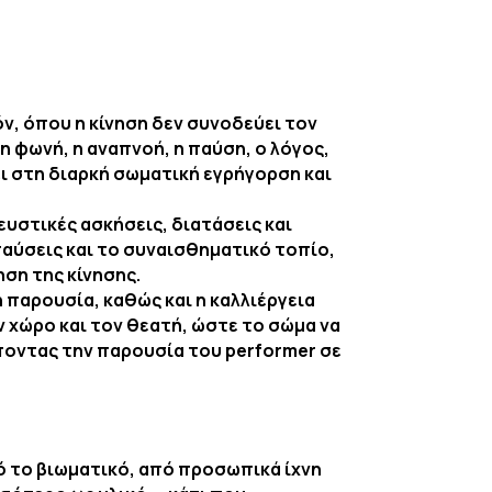
ν, όπου η κίνηση δεν συνοδεύει τον
 η φωνή, η αναπνοή, η παύση, ο λόγος,
ι στη διαρκή σωματική εγρήγορση και
υστικές ασκήσεις, διατάσεις και
παύσεις και το συναισθηματικό τοπίο,
ση της κίνησης.
 παρουσία, καθώς και η καλλιέργεια
 χώρο και τον θεατή, ώστε το σώμα να
ποντας την παρουσία του performer σε
πό το βιωματικό, από προσωπικά ίχνη