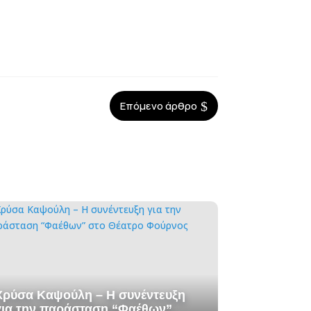
$
Επόμενο άρθρο
Χρύσα Καψούλη – Η συνέντευξη
για την παράσταση “Φαέθων”