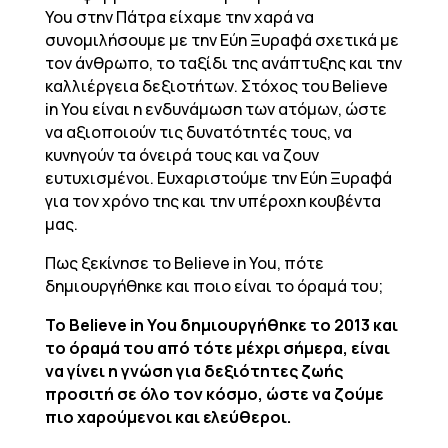
You στην Πάτρα είχαμε την χαρά να
συνομιλήσουμε με την Εύη Ξυραφά σχετικά με
τον άνθρωπο, το ταξίδι της ανάπτυξης και την
καλλιέργεια δεξιοτήτων. Στόχος του Believe
in You είναι η ενδυνάμωση των ατόμων, ώστε
να αξιοποιούν τις δυνατότητές τους, να
κυνηγούν τα όνειρά τους και να ζουν
ευτυχισμένοι. Ευχαριστούμε την Εύη Ξυραφά
για τον χρόνο της και την υπέροχη κουβέντα
μας.
Πως ξεκίνησε το Believe in You, πότε
δημιουργήθηκε και ποιο είναι το όραμά του;
To
Believe in You δημιουργήθηκε το 2013 και
το όραμά του από τότε μέχρι σήμερα, είναι
να γίνει η γνώση για δεξιότητες ζωής
προσιτή σε όλο τον κόσμο, ώστε να ζούμε
πιο χαρούμενοι και ελεύθεροι.