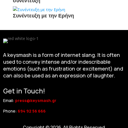
συνέντευξη
Συνέντευξη με την Ερήνη
A keysmash is a form of internet slang. It is often
used to convey intense and/or indescribable
emotions (such as frustration or excitement) and
can also be used as an expression of laughter.
Get in Touch!
Email:
press@keysmash.gr
Phone:
694 92 56 666
Copyright © 2026. All Rights Reserved