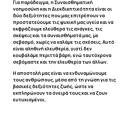
Για παράδειγμα, η Συναισθηματική
νοημοσύνη και η Διεκδικητικότητα είναι οι
δύο δεξιότητες που μας επιτρέπουν να
προστατεύουμε τις ψυχική μας υγεία και να
εκφράζουμε ελεύθερα τις ανάγκες, τις
σκέψεις και τα συναισθήματά μας, με
σεβασμό, χωρίς να χαλάμε τις σχέσεις. Αυτό
είναι αληθινή ελευθερία, γιατί δεν
κουβαλάμε περιττά βάρη, ενώ ταυτόχρονα
σεβόμαστε και την ελευθερία των άλλων.
Η αποστολή μας είναι να ενδυναμώνουμε
τους ανθρώπους, μέσα από τη γνώση για τις
βασικές δεξιότητες ζωής, ώστε να
εκπληρώνουν τα όνειρά τους και να ζουν
ευτυχισμένοι.