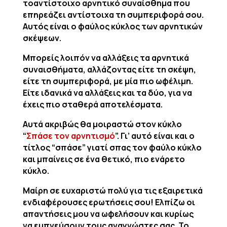
τοαντίστοιχο αρνητικό συναίσθημα που
επηρεάζει αντίστοιχα τη συμπεριφορά σου.
Αυτός είναι ο φαύλος κύκλος των αρνητικών
σκέψεων.
Μπορείς λοιπόν να αλλάξεις τα αρνητικά
συναισθήματα, αλλάζοντας είτε τη σκέψη,
είτε τη συμπεριφορά, με μία πιο ωφέλιμη.
Είτε ιδανικά να αλλάξεις και τα δύο, για να
έχεις πιο σταθερά αποτελέσματα.
Αυτά ακριβώς θα μοιραστώ στον κύκλο
“
Σπάσε τον αρνητισμό
”. Γι’ αυτό είναι και ο
τίτλος “σπάσε” γιατί σπας τον φαύλο κύκλο
και μπαίνεις σε ένα θετικό, πιο ενάρετο
κύκλο.
Μαίρη σε ευχαριστώ πολύ για τις εξαιρετικά
ενδιαφέρουσες ερωτήσεις σου! Ελπίζω οι
απαντήσεις μου να ωφελήσουν και κυρίως
να εμπνεύσουν τους αναγνώστες σας. Το