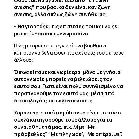
φοβάται. Να βγαίνει έξω από “τη ζώνη
άνεσης”, που βασικά δεν είναι καν ζώνη
άνεσης, αλλά απλώς ζώνη συνήθειας.
– Να γιορτάζει τις επιτυχίες του και να ζει
με εκτίμηση και ευγνωμοσύνη.
Πώς μπορεί η αυτογνωσία να βοηθήσει
κάποιον να βελτιώσει τις σχέσεις του με τους
άλλους;
Όπως είπαμε και νωρίτερα, μόνο με γνήσια
αυτογνωσία μπορείς να βελτιώσεις τον
εαυτό σου. Γιατί είναι πολύ συνηθισμένο να
παραπλανούμε τον εαυτό μας, μέσα από
δικαιολογίες και εκλογικεύσεις.
Χαρακτηριστικό παράδειγμα είναι το πόσο
συχνά κατηγορούμε τους άλλους για τα
συναισθήματά μας, π.χ. λέμε “Με
πρόσβαλλες”, “Με πλήγωσε”, “Με απέρριψε”.