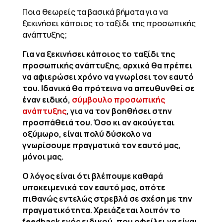
Ποια θεωρείς τα βασικά βήματα για να
ξεκινήσει κάποιος το ταξίδι της προσωπικής
ανάπτυξης;
Για να ξεκινήσει κάποιος το ταξίδι της
προσωπικής ανάπτυξης, αρχικά θα πρέπει
να αφιερώσει χρόνο να γνωρίσει τον εαυτό
του. Ιδανικά θα πρότεινα να απευθυνθεί σε
έναν ειδικό,
σύμβουλο προσωπικής
ανάπτυξης
, για να τον βοηθήσει στην
προσπάθειά του. Όσο κι αν ακούγεται
οξύμωρο, είναι πολύ δύσκολο να
γνωρίσουμε πραγματικά τον εαυτό μας,
μόνοι μας.
Ο λόγος είναι ότι βλέπουμε καθαρά
υποκειμενικά τον εαυτό μας, οπότε
πιθανώς εντελώς στρεβλά σε σχέση με την
πραγματικότητα. Χρειάζεται λοιπόν το
feedback
ενός ειδικού, που οφείλει να είναι