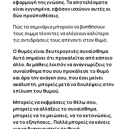
εφαρμογή της γνώσης. Τα αποτελέσματα
είναι εγγυημένα, εφόσον ισχύουν αυτές οι
δύο προϋποθέσεις.
Πώς τα σεμινάρια μπορούν να βοηθήσουν
τους συμμετέχοντες να ελέγχουν καλύτερα
τις αντιδράσεις τους απέναντι στον θυμό;
Ο θυμός είναι δευτερογενές συναίσθημα.
Αυτό σημαίνει ότι προκαλείται από κάποιο
άλλο. Αν μάθεις λοιπόν να αναγνωρίζεις το
συναίσθημα που σου προκάλεσε το θυμό
και άρα την ανάγκη σου, που έχει μείνει
ακάλυπτη, μπορείς μετά να δουλέψεις στην
επίλυση του θυμού.
Μπορείς να εκφράσεις το θέλω σου,
μπορείς να αλλάξεις το συναίσθημα,
μπορείς να το μειώσεις, να το εκτονώσεις,
να το εξηγήσεις… Πολλά μπορείς να κάνεις
για να διαχειριστείς το θυμό.