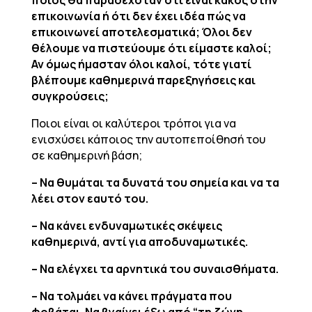
ποιός θα παραδεχόταν ότι είναι κακός στην
επικοινωνία ή ότι δεν έχει ιδέα πώς να
επικοινωνεί αποτελεσματικά; Όλοι δεν
θέλουμε να πιστεύουμε ότι είμαστε καλοί;
Αν όμως ήμασταν όλοι καλοί, τότε γιατί
βλέπουμε καθημερινά παρεξηγήσεις και
συγκρούσεις;
Ποιοι είναι οι καλύτεροι τρόποι για να
ενισχύσει κάποιος την αυτοπεποίθησή του
σε καθημερινή βάση;
– Να θυμάται τα δυνατά του σημεία και να τα
λέει στον εαυτό του.
– Να κάνει ενδυναμωτικές σκέψεις
καθημερινά, αντί για αποδυναμωτικές.
– Να ελέγχει τα αρνητικά του συναισθήματα.
– Να τολμάει να κάνει πράγματα που