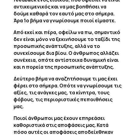
αντικειμενικός και να μας βοηθήσει να
δούμε καθαρά τον εαυτό μας στο σήμερα.
Άρα 1ο βήμα να γνωρίσουμε ποιοί είμαστε.
Από εκεί και πέρα, οφείλω να πω, σημαντικό
δεν είναι μόνο να ξεκινήσουμε το ταξίδι της
προσωπικής ανάπτυξης, αλλά να το
συνεχίσουμε δια βίου. Ο άνθρωπος αλλάζει
συνέχεια, οπότε αντίστοιχα δυναμική είναι
και η πορεία της προσωπικής ανάπτυξης.
Δεύτερο βήμα να αναζητήσουμε τι μας έχει
φέρει στο σήμερα. Οπότε να γνωρίσουμε τις
αξίες, τις ανάγκες μας, τα κίνητρα, τους
φόβους, τις περιοριστικές πεποιθήσεις
μας.
Ποιοί άνθρωποι μας έχουν επηρεάσει
καθοριστικά στις αποφάσεις μας. Κατά
πόσο αυτές οι αποφάσεις αποδείχθηκαν