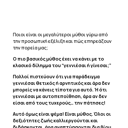
Ποιοι είναι οι μεγαλύτεροι μύθοι γύρω από
την προσωπική εξέλιξη και πώς επηρεάζουν
την πορεία μας;
Ο πιο βασικός μύθος έχει να κάνει με το
κλασικό δίλημμα του “γεννιέσαι ή γίνεσαι;”
Πολλοί πιστεύουν ότι για παράδειγμα
γεννιέσαι θετικός ή αρνητικός και άρα δεν
μπορείς να κάνεις τίποτα για αυτό. Ή ότι
γεννιέσαι με αυτοπεποίθηση, άρα αν δεν
είσαι από τους τυχερούς… την πάτησες!
Αυτό όμως είναι ψέμα! Είναι μύθος. Όλοι οι
δεξιότητες ζωής καλλιεργούνται και
διδάσκονται, άρα αναπτύσσονται δια βίου.