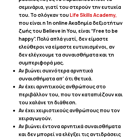
σεμινάρια, γιατί του στερούν την ευτυχία
του. Το σλόγκαν του
Life Skills Academy,
που είναι η 1η
online
Ακαδημία δεξιοτήτων
ζωής του
Believe
in
You
, είναι “
Free
to
be
happy
”. Πολύ απλά γιατί, δεν είμαστε
ελεύθεροι να είμαστε ευτυχισμένοι, αν
δεν ελέγχουμε τα συναισθήματα και τη
συμπεριφορά μας.
Αν βιώνει συχνότερα αρνητικά
συναισθήματα απ’ ότι θετικά.
Αν έχει αρνητικούς ανθρώπους στο
περιβάλλον του, που τον καταπιέζουν και
του χαλάνε τη διάθεση.
Αν έχει χειριστικούς ανθρώπους που τον
χειραγωγούν.
Αν βιώνει έντονα αρνητικά συναισθήματα
και δεν μπορεί να ελέγξει τις αντιδράσεις