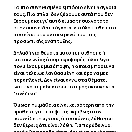
Το πιο συνηθισμένο εμπόδιο είναι η άγνοιά
τους. Πιο απλά, δεν ξέρουμε αυτά που δεν
ξέρουμε και γι’ αυτό είμαστε συχνότατα
στην ασυνείδητη άγνοια, για όλα τα θέματα
που είναι στο αντικείμενό μου, της
προσωπικής ανάπτυξης.
Δηλαδή για θέματα αυτοπεποίθησης ή
επικοινωνίας ή συμπεριφοράς, όλοι λίγο
πολύ έχουμε μια άποψη, η οποία μπορεί να
είναι τελείως λανθασμένη και άρα να μας
παραπλανεί. Δεν είναι άγνωστα θέματα,
ώστε να παραδεχτούμε ότι μας ακούγονται
“κινέζικα”.
Όμως η ημιμάθεια είναι χειρότερη από την
αμάθεια, γιατί πέφτεις ακριβώς στην
ασυνείδητη άγνοια, όπου κάνεις λάθη γιατί
δεν ξέρεις ότι είναι λάθη. Για παράδειγμα,