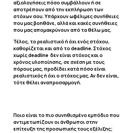
αξιολογήσεις πόσο συμβάλλουν ή σε
αποτρέπουν από την εκπλήρωση των
στόχων σου. Υπάρχουν ωφέλιμες συνήθειες
που μας βοηθάνε, αλλά και κακές συνήθειες
που μας απομακρύνουν από τα θέλω μας.
Τέλος, το ρεαλιστικό ή όχι ενός στόχου,
καθορίζεται και από το
deadline
. Στόχος
χωρίς
deadline
δεν είναι στόχος και ο
χρόνος υλοποίησης, σε σχέση με τους
πόρους μας, προδίδει κατά πόσο είναι
ρεαλιστικός ή όχι ο στόχος μας. Αν δεν είναι,
τότε θέλει αναπροσαρμογή.
Ποιο είναι το πιο συνηθισμένο εμπόδιο που
αντιμετωπίζουν οι άνθρωποι στην
επίτευξη της προσωπικής τους εξέλιξης;