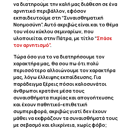
να διατηρούμε την καλή μας διάθεση σε ένα
αρνητικό περιβάλλον, εφόσον
εκπαιδευτούμε στη “Συναισθηματική
Νοημοσύνη”. Αυτό ακριβώς είναι και το θέμα
του νέου κύκλου σεμιναρίων, που
υλοποιείται στην Πάτρα, με τίτλο “
Σπάσε
τον αρνητισμό”
.
Τώρα όσο για το να διατηρήσουμε τον
χαρακτήρα μας, θα σου πω ότι πολύ
περισσότερο αλλοιώνουμε τον χαρακτήρα
μας, λόγω έλλειψης εκπαίδευσης. Για
παράδειγμα ξέρεις πόσοι καλοσυνάτοι
άνθρωποι κρατάνε μέσα τους
συναισθήματα πικρίας και απογοήτευσης
και έχουν παθητικό-επιθετική
συμπεριφορά, ακριβώς γιατί δεν έχουν
μάθει να εκφράζουν τα συναισθήματά τους
με σεβασμό και ελικρίνεια, χωρίς φόβο;