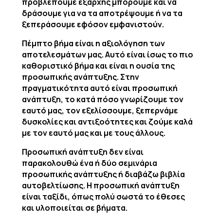
προβλέπουμε εξαρχής μπορούμε και να
δράσουμε για να τα αποτρέψουμε ή να τα
ξεπεράσουμε εφόσον εμφανιστούν.
Πέμπτο βήμα είναι η αξιολόγηση των
αποτελεσμάτων μας. Αυτό είναι ίσως το πιο
καθοριστικό βήμα και είναι η ουσία της
προσωπικής ανάπτυξης. Στην
πραγματικότητα αυτό είναι προσωπική
ανάπτυξη, το κατά πόσο γνωρίζουμε τον
εαυτό μας, τον εξελίσσουμε, ξεπερνάμε
δυσκολίες και αντιξοότητες και ζούμε καλά
με τον εαυτό μας και με τους άλλους.
Προσωπική ανάπτυξη δεν είναι
παρακολουθώ ένα ή δύο σεμινάρια
προσωπικής ανάπτυξης ή διαβάζω βιβλία
αυτοβελτίωσης. Η προσωπική ανάπτυξη
είναι ταξίδι, όπως πολύ σωστά το έθεσες
και υλοποιείται σε βήματα.