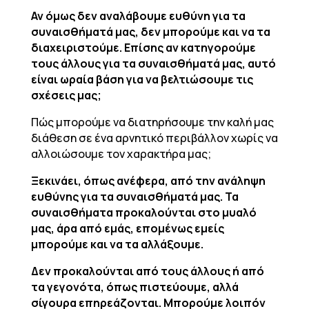
Αν όμως δεν αναλάβουμε ευθύνη για τα
συναισθήματά μας, δεν μπορούμε και να τα
διαχειριστούμε. Επίσης αν κατηγορούμε
τους άλλους για τα συναισθήματά μας, αυτό
είναι ωραία βάση για να βελτιώσουμε τις
σχέσεις μας;
Πώς μπορούμε να διατηρήσουμε την καλή μας
διάθεση σε ένα αρνητικό περιβάλλον χωρίς να
αλλοιώσουμε τον χαρακτήρα μας;
Ξεκινάει, όπως ανέφερα, από την ανάληψη
ευθύνης για τα συναισθήματά μας. Τα
συναισθήματα προκαλούνται στο μυαλό
μας, άρα από εμάς, επομένως εμείς
μπορούμε και να τα αλλάξουμε.
Δεν προκαλούνται από τους άλλους ή από
τα γεγονότα, όπως πιστεύουμε, αλλά
σίγουρα επηρεάζονται. Μπορούμε λοιπόν