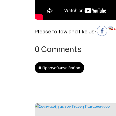
Please follow and like us:
0 Comments
#
Προηγούμενο άρθρο