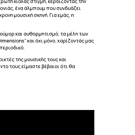
ρώτη κιόλας στιγμή, κερδίζοντας την
χρονιάς, ένα άλμπουμ που συνδυάζει
ονη μουσική σκηνή. Για εμάς, η
ιούμορ και αυθορμητισμό, τα μέλη των
Dimensions” και όχι μόνο, χαρίζοντάς μας
περιοδικό.
ικτές της μουσικής τους και
ντο τους είμαστε βέβαιοι ότι θα