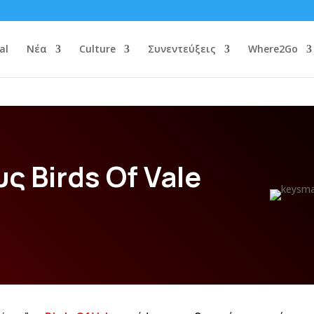
al
Νέα
Culture
Συνεντεύξεις
Where2Go
ς Birds Of Vale