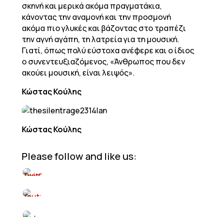
σκηνή και μερικά ακόμα πραγματάκια,
κάνοντας την αναμονή και την προσμονή
ακόμα πιο γλυκές και βάζοντας στο τραπέζι
την αγνή αγάπη, τη λατρεία για τη μουσική.
Γιατί, όπως πολύ εύστοχα ανέφερε και ο ίδιος
ο συνεντευξιαζόμενος, «Άνθρωπος που δεν
ακούει μουσική, είναι λειψός».
Κώστας Κούλης
Κώστας Κούλης
Please follow and like us: