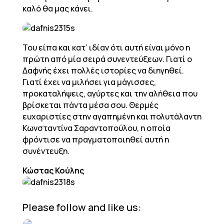
καλό θα μας κάνει.
Του είπα και κατ’ ιδίαν ότι αυτή είναι μόνο η
πρώτη από μία σειρά συνεντεύξεων. Γιατί ο
Δαφνής έχει πολλές ιστορίες να διηγηθεί.
Γιατί έχει να μιλήσει για μάγισσες,
προκαταλήψεις, αγύρτες και την αλήθεια που
βρίσκεται πάντα μέσα σου. Θερμές
ευχαριστίες στην αγαπημένη και πολυτάλαντη
Κωνσταντίνα Σαραντοπούλου, η οποία
φρόντισε να πραγματοποιηθεί αυτή η
συνέντευξη.
Κώστας Κούλης
Please follow and like us: