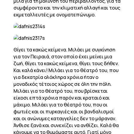
μιλά για τη μόλυνση του περιβάλλοντος, για τα
συμφέροντα και την κλιματική αλλαγή και τους
εκμεταλλευτές με ονοματεπώνυμο.
Θίγει τα κακώς κείμενα. Μιλάει με συγκίνηση
για τον Πειραιά, στον οποίο έχει μείνει μια
ζωή, θίγει τα κακώς κείμενα, θίγει τους δήθεν.
Και καλά κάνει! Μιλάει για το θέατρό του, που
για δεκατρία ολόκληρα χρόνια ήταν ο
μοναδικός τέτοιος χώρος σε όλη την πόλη.
Μιλάει για το θέατρό του, που βρίσκεται
είκοσι επτά χρόνια παρόν και κραταιό και
μάχιμο. Μιλάει για το θέατρό του, που οι
φωτιές και οι πυρκαγιές και οι βανδαλισμοί
και οι ανώνυμες καταγγελίες δεν το μάραναν.
Άνθισε ξανά και συνεχίζει να ανθίζει. Καλά θα
κάνουμε να το θυμόμαστε αυτό. Γιατί μόνο