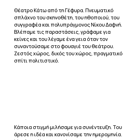
Θέατρο Κάτω από τη Γέφυρα. Πνευματικό
σπλάχνο του σκηνοθέτη, του ηθοποιού, του
συγγραφέα και πολυπράγμονος Νίκου Δαφνή.
Βλέπαμε τις παραστάσεις, γράφαμε για
κείνες και του λέγαμε ένα γεια όταν τον
συναντούσαμε στο φουαγιέ του θεάτρου.
Ζεστός χώρος, δικός του χώρος, πραγματικό
σπίτι πολιτιστικό.
Κάποια στιγμή μιλήσαμε για συνέντευξη. Του
άρεσε η ιδέα και κανονίσαμε την ημερομηνία.