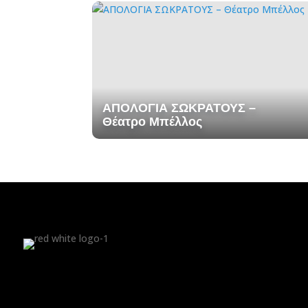
ΑΠΟΛΟΓΙΑ ΣΩΚΡΑΤΟΥΣ –
Θέατρο Μπέλλος