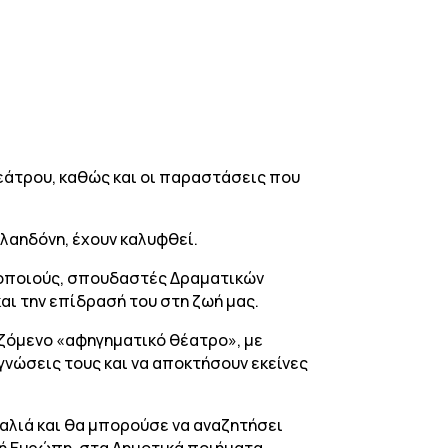
θεάτρου, καθώς και οι παραστάσεις που
λαηδόνη, έχουν καλυφθεί.
ηθοποιούς, σπουδαστές Δραματικών
και την επίδρασή του στη ζωή μας.
αζόμενο «αφηγηματικό θέατρο», με
γνώσεις τους και να αποκτήσουν εκείνες
παλιά και θα μπορούσε να αναζητήσει
κή Ευρώπη, στα Δημοτικά ποιήματα,