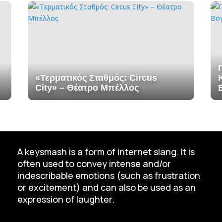
«Τερματικός Σταθμός: Circus
City» – Θέατρο Μπέλλος
A keysmash is a form of internet slang. It is
often used to convey intense and/or
indescribable emotions (such as frustration
or excitement) and can also be used as an
expression of laughter.