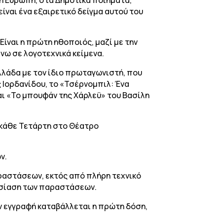
ίναι ένα εξαιρετικό δείγμα αυτού του
Είναι η πρώτη ηθοποιός, μαζί με την
νω σε λογοτεχνικά κείμενα.
λάδα με τον ίδιο πρωταγωνιστή, που
 Ιορδανίδου, το «Τσέρνομπιλ: Ένα
αι «Το μπουφάν της Χάρλεϋ» του Βασίλη
ι κάθε Τετάρτη στο Θέατρο
ν.
αραστάσεων, εκτός από πλήρη τεχνικό
ουσίαση των παραστάσεων.
ν εγγραφή καταβάλλεται η πρώτη δόση,