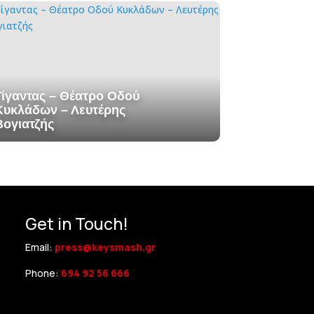
Γίγαντας – Θέατρο Οδού
Κυκλάδων – Λευτέρης
Βογιατζής
Get in Touch!
Email:
press@keysmash.gr
Phone:
694 92 56 666