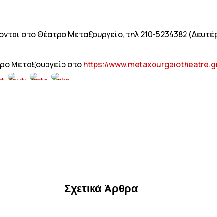
ται στο Θέατρο Μεταξουργείο, τηλ 210-5234382 (Δευτέρα 
τρο Μεταξουργείο στο
https://www.metaxourgeiotheatre.g
Σχετικά Άρθρα