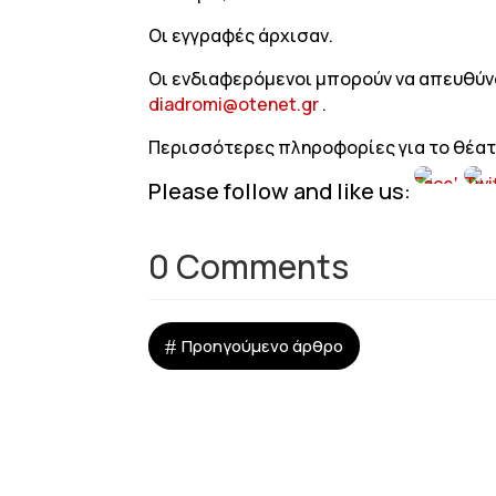
Οι εγγραφές άρχισαν.
Οι ενδιαφερόμενοι μπορούν να απευθύνον
diadromi@otenet.gr
.
Περισσότερες πληροφορίες για το θέα
Please follow and like us:
0 Comments
#
Προηγούμενο άρθρο