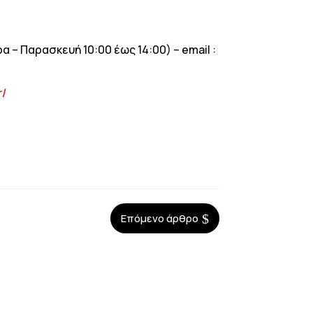
– Παρασκευή 10:00 έως 14:00) – email :
r/
$
Επόμενο άρθρο