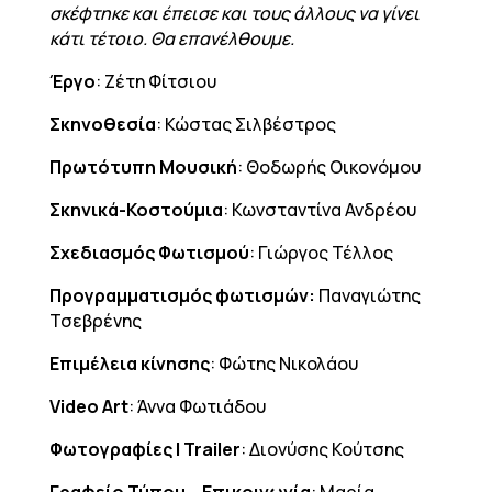
σκέφτηκε και έπεισε και τους άλλους να γίνει
κάτι τέτοιο. Θα επανέλθουμε.
Έργο
: Ζέτη Φίτσιου
Σκηνοθεσία
: Κώστας Σιλβέστρος
Πρωτότυπη Μουσική
: Θοδωρής Οικονόμου
Σκηνικά-Κοστούμια
: Κωνσταντίνα Ανδρέου
Σχεδιασμός Φωτισμού
: Γιώργος Τέλλος
Προγραμματισμός φωτισμών:
Παναγιώτης
Τσεβρένης
Επιμέλεια κίνησης
: Φώτης Νικολάου
Video
Art
: Άννα Φωτιάδου
Φωτογραφίες |
Trailer
: Διονύσης Κούτσης