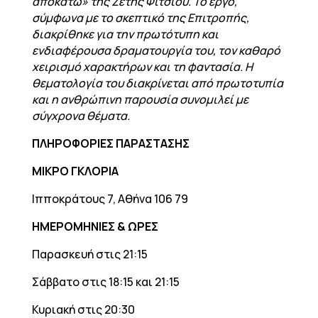
αποκάτω» της Ζέτης Φίτσιου. Το έργο,
σύμφωνα με το σκεπτικό της Επιτροπής,
διακρίθηκε για την πρωτότυπη και
ενδιαφέρουσα δραματουργία του, τον καθαρό
χειρισμό χαρακτήρων και τη φαντασία. Η
θεματολογία του διακρίνεται από πρωτοτυπία
και η ανθρώπινη παρουσία συνομιλεί με
σύγχρονα θέματα.
ΠΛΗΡΟΦΟΡΙΕΣ ΠΑΡΑΣΤΑΣΗΣ
ΜΙΚΡΟ ΓΚΛΟΡΙΑ
Ιπποκράτους 7, Αθήνα 106 79
ΗΜΕΡΟΜΗΝΙΕΣ & ΩΡΕΣ
Παρασκευή στις 21:15
Σάββατο στις 18:15 και 21:15
Κυριακή στις 20:30