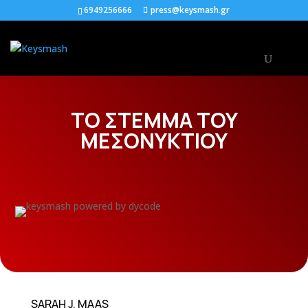
6949256666
press@keysmash.gr
ΤΟ ΣΤΕΜΜΑ ΤΟΥ
ΜΕΣΟΝΥΚΤΙΟΥ
SARAH J. MAAS