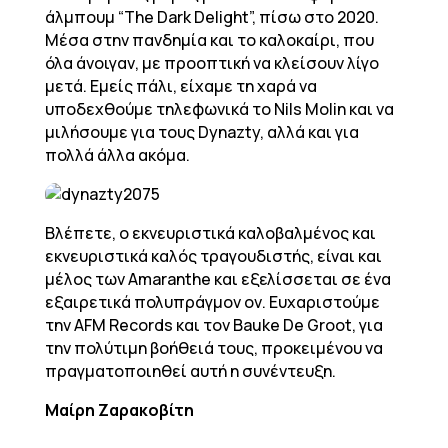
άλμπουμ “The Dark Delight”, πίσω στο 2020.
Μέσα στην πανδημία και το καλοκαίρι, που
όλα άνοιγαν, με προοπτική να κλείσουν λίγο
μετά. Εμείς πάλι, είχαμε τη χαρά να
υποδεχθούμε τηλεφωνικά το Nils Molin και να
μιλήσουμε για τους Dynazty, αλλά και για
πολλά άλλα ακόμα.
Βλέπετε, ο εκνευριστικά καλοβαλμένος και
εκνευριστικά καλός τραγουδιστής, είναι και
μέλος των Amaranthe και εξελίσσεται σε ένα
εξαιρετικά πολυπράγμον ον. Ευχαριστούμε
την AFM Records και τον Bauke De Groot, για
την πολύτιμη βοήθειά τους, προκειμένου να
πραγματοποιηθεί αυτή η συνέντευξη.
Μαίρη Ζαρακοβίτη