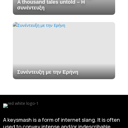
A thousand tales untold – H
συνέντευξη
Συνέντευξη με την Ερήνη
A keysmash is a form of internet slang. It is often
used to convey intense and/or indescribable