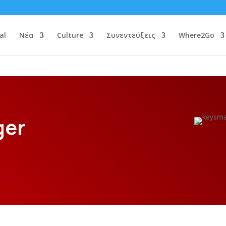
al
Νέα
Culture
Συνεντεύξεις
Where2Go
ger