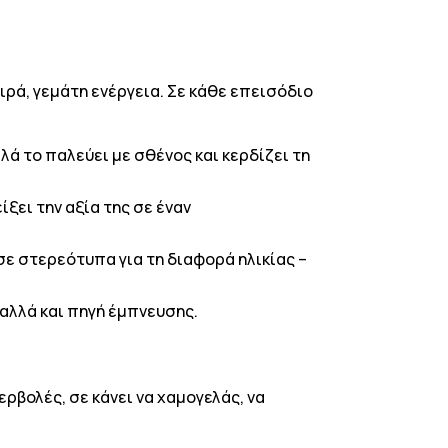
σειρά, γεμάτη ενέργεια. Σε κάθε επεισόδιο
λά το παλεύει με σθένος και κερδίζει τη
ξει την αξία της σε έναν
 σε στερεότυπα για τη διαφορά ηλικίας –
 αλλά και πηγή έμπνευσης.
ρβολές, σε κάνει να χαμογελάς, να