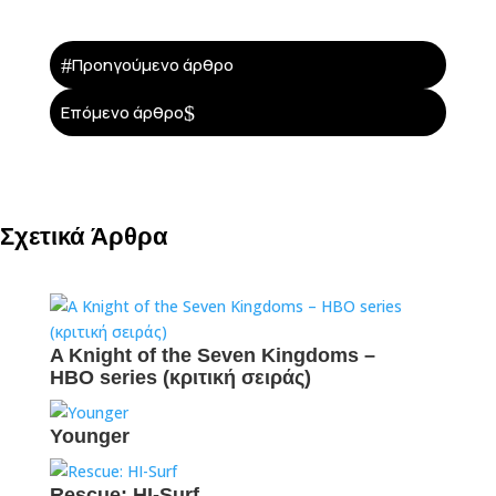
#
Προηγούμενο άρθρο
$
Επόμενο άρθρο
Σχετικά Άρθρα
A Knight of the Seven Kingdoms –
ΗΒΟ series (κριτική σειράς)
Younger
Rescue: HI-Surf