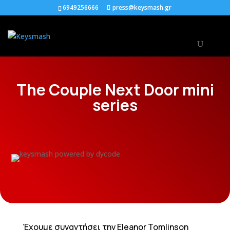
6949256666
press@keysmash.gr
The Couple Next Door mini
series
Έχουμε συναντήσει την Eleanor Tomlinson