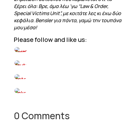
ξέρει όλα: Βρε, άμα λέω ‘γω “Law & Order,
Special Victims Unit”, με κοιτάτε λες κι έχω δύο
κεφάλια. Bensler για πάντα, γαμώ την τουπάνα
μου μέσα!
Please follow and like us:
0 Comments