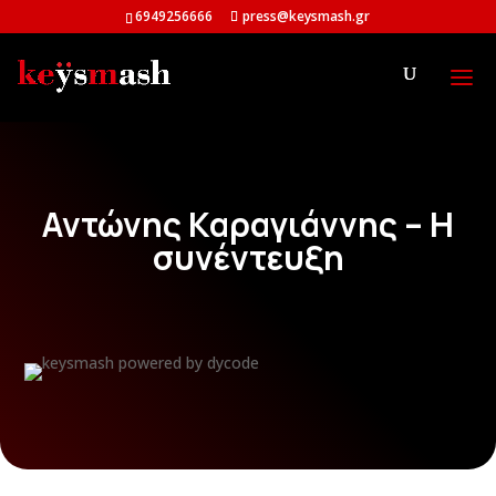
6949256666
press@keysmash.gr
Αντώνης Καραγιάννης – Η
συνέντευξη