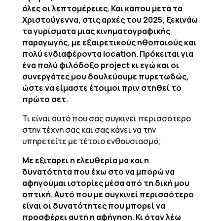
όλες οι λεπτομέρειες. Και κάπου μετά τα
Χριστούγεννα, στις αρχές του 2025, ξεκινάω
τα γυρίσματα μιας κινηματογραφικής
παραγωγής, με εξαιρετικούς ηθοποιούς και
πολύ ενδιαφέροντα location. Πρόκειται για
ένα πολύ φιλόδοξο project κι εγώ και οι
συνεργάτες μου δουλεύουμε πυρετωδώς,
ώστε να είμαστε έτοιμοι πριν στηθεί το
πρώτο σετ.
Τι είναι αυτό που σας συγκινεί περισσότερο
στην τέχνη σας και σας κάνει να την
υπηρετείτε με τέτοιο ενθουσιασμό;
Με εξιτάρει η ελευθερία μα και η
δυνατότητα που έχω στο να μπορώ να
αφηγούμαι ιστορίες μέσα από τη δική μου
οπτική. Αυτό που με συγκινεί περισσότερο
είναι οι δυνατότητες που μπορεί να
προσφέρει αυτή η αφήγηση. Κι όταν λέω