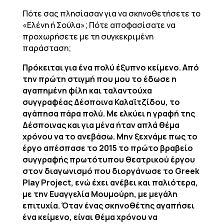
Πότε σας πλησίασαν για να σκηνοθετήσετε το
«Ελένη ή Σούλα»; Πότε αποφασίσατε να
προχωρήσετε με τη συγκεκριμένη
παράσταση;
Πρόκειται για ένα πολύ έξυπνο κείμενο. Από
την πρώτη στιγμή που μου το έδωσε η
αγαπημένη φίλη και ταλαντούχα
συγγραφέας Δέσποινα Καλαϊτζίδου, το
αγάπησα πάρα πολύ. Με ελκύει η γραφή της
Δέσποινας και για μένα ήταν απλά θέμα
χρόνου να το ανεβάσω. Μην ξεχνάμε πως το
έργο απέσπασε το 2015 το πρώτο βραβείο
συγγραφής πρωτότυπου θεατρικού έργου
στον διαγωνισμό που διοργάνωσε το Greek
Play Project, ενώ έχει ανέβει και παλιότερα,
με την Ευαγγελία Μουμούρη, με μεγάλη
επιτυχία. Όταν ένας σκηνοθέτης αγαπήσει
ένα κείμενο, είναι θέμα χρόνου να