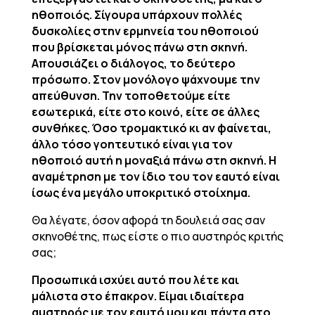
ηθοποιός. Σίγουρα υπάρχουν πολλές
δυσκολίες στην ερμηνεία του ηθοποιού
που βρίσκεται μόνος πάνω στη σκηνή.
Απουσιάζει ο διάλογος, το δεύτερο
πρόσωπο. Στον μονόλογο ψάχνουμε την
απεύθυνση. Την τοποθετούμε είτε
εσωτερικά, είτε στο κοινό, είτε σε άλλες
συνθήκες. Όσο τρομακτικό κι αν φαίνεται,
άλλο τόσο γοητευτικό είναι για τον
ηθοποιό αυτή η μοναξιά πάνω στη σκηνή. Η
αναμέτρηση με τον ίδιο του τον εαυτό είναι
ίσως ένα μεγάλο υποκριτικό στοίχημα.
Θα λέγατε, όσον αφορά τη δουλειά σας σαν
σκηνοθέτης, πως είστε ο πιο αυστηρός κριτής
σας;
Προσωπικά ισχύει αυτό που λέτε και
μάλιστα στο έπακρον. Είμαι ιδιαίτερα
αυστηρός με τον εαυτό μου και πάντα στο