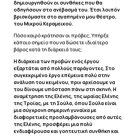
δημιουργηθούν οι συνθήκες που θα
οδηγήσουν στο ανέβασμά του. Έτσι λοιπόν
βρισκόμαστε στο αγαπημένο μου θέατρο,
του Μικρού Κεραμεικού.
Πόσο καιρό κράτησαν οι πρόβες; Υπήρξε
κάποιο σημείο που να δώσετε ιδιαίτερο
βάρος κατά τη διάρκειά τους;
Η διάρκεια των προβών ενός έργου
εξαρτάται από πολλούς παράγοντες. Στο
συγκεκριμένο έργο επέμεινα πολύ στην
ανάλυση του κειμένου, πριν αρχίσουμε να
του δίνουμε υπόσταση πάνω στη σκηνή. Η
αναμέτρηση της Ελένης, της ωραίας Ελένης
της Τροίας, με τη Σούλα, όπου Σούλα είναι
μια σύγχρονη σημερινή γυναίκα με
διαφορετικές προσλαμβάνουσες από αυτές
της Ελένης, προσφέρει μια πολύ
ενδιαφέρουσα και γοητευτική συνθήκη και