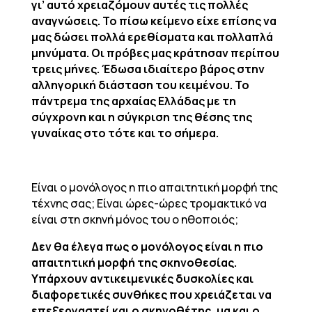
γι’ αυτό χρειαζόμουν αυτές τις πολλές
αναγνώσεις. Το πίσω κείμενο είχε επίσης να
μας δώσει πολλά ερεθίσματα και πολλαπλά
μηνύματα. Οι πρόβες μας κράτησαν περίπου
τρεις μήνες. Έδωσα ιδιαίτερο βάρος στην
αλληγορική διάσταση του κειμένου. Το
πάντρεμα της αρχαίας Ελλάδας με τη
σύγχρονη και η σύγκριση της θέσης της
γυναίκας στο τότε και το σήμερα.
Είναι ο μονόλογος η πιο απαιτητική μορφή της
τέχνης σας; Είναι ώρες-ώρες τρομακτικό να
είναι στη σκηνή μόνος του ο ηθοποιός;
Δεν θα έλεγα πως ο μονόλογος είναι η πιο
απαιτητική μορφή της σκηνοθεσίας.
Υπάρχουν αντικειμενικές δυσκολίες και
διαφορετικές συνθήκες που χρειάζεται να
επεξεργαστεί και ο σκηνοθέτης, μα και ο