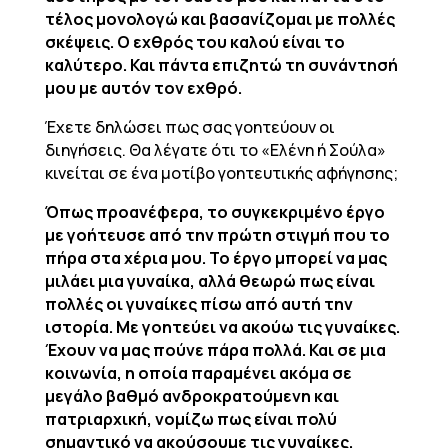
τέλος μονολογώ και βασανίζομαι με πολλές
σκέψεις. Ο εχθρός του καλού είναι το
καλύτερο. Και πάντα επιζητώ τη συνάντησή
μου με αυτόν τον εχθρό.
Έχετε δηλώσει πως σας γοητεύουν οι
διηγήσεις. Θα λέγατε ότι το «Ελένη ή Σούλα»
κινείται σε ένα μοτίβο γοητευτικής αφήγησης;
Όπως προανέφερα, το συγκεκριμένο έργο
με γοήτευσε από την πρώτη στιγμή που το
πήρα στα χέρια μου. Το έργο μπορεί να μας
μιλάει μια γυναίκα, αλλά θεωρώ πως είναι
πολλές οι γυναίκες πίσω από αυτή την
ιστορία. Με γοητεύει να ακούω τις γυναίκες.
Έχουν να μας πούνε πάρα πολλά. Και σε μια
κοινωνία, η οποία παραμένει ακόμα σε
μεγάλο βαθμό ανδροκρατούμενη και
πατριαρχική, νομίζω πως είναι πολύ
σημαντικό να ακούσουμε τις γυναίκες.