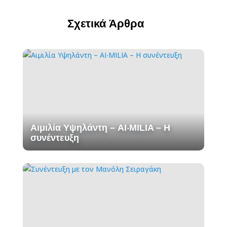
Σχετικά Άρθρα
Αιμιλία Υψηλάντη – AI‧MILIA – Η
συνέντευξη