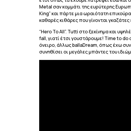
Metal σαν κομμάτι της ευρύτερης Ευρωπα
King” και πάρτε μια ωραιότατη επικούρα
καθαρές κιθάρες που γίνονται γκαζάτες
“Hero To All”. Tutti στο ξεκίνημα και υ
fall, γιατί έτσι γουστάρουμε! Time to do 
όνειρο, άλλως ballaDream, όπως έχω συ
συνηθίσει οι μεγάλες μπάντες του ιδιώ