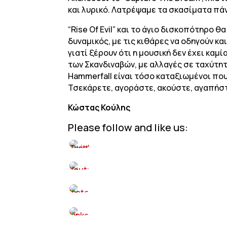
και λυρικό. Λατρέψαμε τα σκασίματα πά
“Rise Of Evil” και το άγιο δισκοπότηρο
δυναμικός, με τις κιθάρες να οδηγούν και…
γιατί ξέρουν ότι η μουσική δεν έχει καμ
των Σκανδιναβών, με αλλαγές σε ταχύτητε
Hammerfall είναι τόσο καταξιωμένοι που 
Τσεκάρετε, αγοράστε, ακούστε, αγαπήσ
Κώστας Κούλης
Please follow and like us: