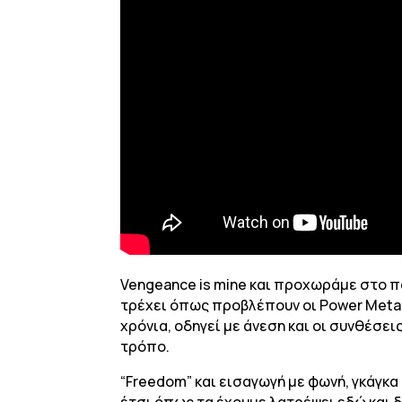
Vengeance is mine και προχωράμε στο πα
τρέχει όπως προβλέπουν οι Power Metal 
χρόνια, οδηγεί με άνεση και οι συνθέσει
τρόπο.
“Freedom” και εισαγωγή με φωνή, γκάγκα
έτσι όπως τα έχουμε λατρέψει εδώ και δ