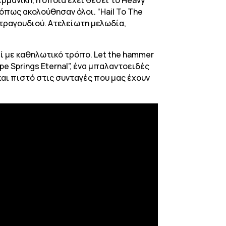
όπως ακολούθησαν όλοι. “Hail To The
 τραγουδιού. Ατελείωτη μελωδία,
ρεί με καθηλωτικό τρόπο. Let the hammer
ope Springs Eternal”, ένα μπαλαντοειδές
αι πιστό στις συνταγές που μας έχουν