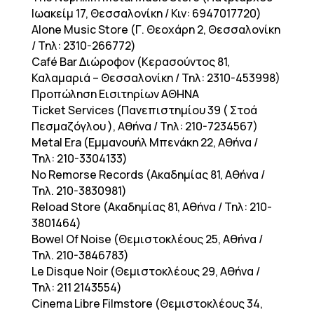
Ιωακείμ 17, Θεσσαλονίκη / Κιν: 6947017720)
Alone Music Store (Γ. Θεοχάρη 2, Θεσσαλονίκη
/ Τηλ: 2310-266772)
Café Bar Διώροφον (Κερασούντος 81,
Καλαμαριά – Θεσσαλονίκη / Τηλ: 2310-453998)
Προπώληση Εισιτηρίων ΑΘΗΝΑ
Ticket Services (Πανεπιστημίου 39 ( Στοά
Πεσμαζόγλου ), Αθήνα / Τηλ: 210-7234567)
Metal Era (Εμμανουήλ Μπενάκη 22, Αθήνα /
Τηλ: 210-3304133)
No Remorse Records (Ακαδημίας 81, Αθήνα /
Τηλ. 210-3830981)
Reload Store (Ακαδημίας 81, Αθήνα / Τηλ: 210-
3801464)
Bowel Of Noise (Θεμιστοκλέους 25, Αθήνα /
Τηλ. 210-3846783)
Le Disque Noir (Θεμιστοκλέους 29, Αθήνα /
Τηλ: 211 2143554)
Cinema Libre Filmstore (Θεμιστοκλέους 34,