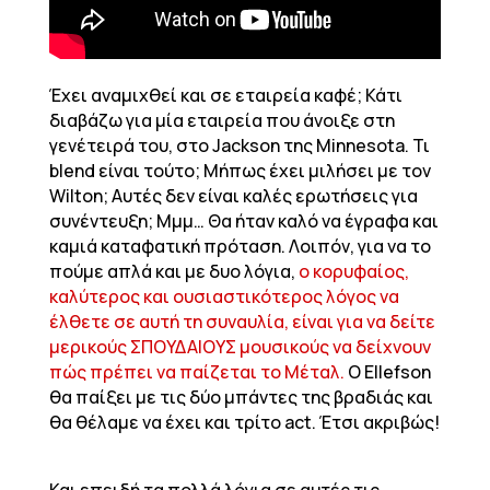
Έχει αναμιχθεί και σε εταιρεία καφέ; Κάτι
διαβάζω για μία εταιρεία που άνοιξε στη
γενέτειρά του, στο Jackson της Minnesota. Τι
blend είναι τούτο; Μήπως έχει μιλήσει με τον
Wilton; Αυτές δεν είναι καλές ερωτήσεις για
συνέντευξη; Μμμ… Θα ήταν καλό να έγραφα και
καμιά καταφατική πρόταση. Λοιπόν, για να το
πούμε απλά και με δυο λόγια,
ο κορυφαίος,
καλύτερος και ουσιαστικότερος λόγος να
έλθετε σε αυτή τη συναυλία, είναι για να δείτε
μερικούς ΣΠΟΥΔΑΙΟΥΣ μουσικούς να δείχνουν
πώς πρέπει να παίζεται το Μέταλ.
Ο Ellefson
θα παίξει με τις δύο μπάντες της βραδιάς και
θα θέλαμε να έχει και τρίτο act. Έτσι ακριβώς!