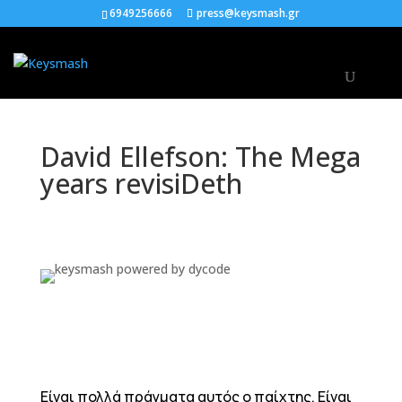
6949256666
press@keysmash.gr
David Ellefson: The Mega
years revisiDeth
Είναι πολλά πράγματα αυτός ο παίχτης. Είναι