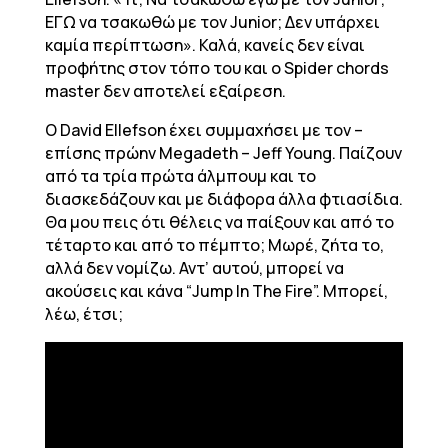
ΕΓΩ να τσακωθώ με τον Junior; Δεν υπάρχει
καμία περίπτωση». Καλά, κανείς δεν είναι
προφήτης στον τόπο του και ο Spider chords
master δεν αποτελεί εξαίρεση.
Ο David Ellefson έχει συμμαχήσει με τον –
επίσης πρώην Megadeth – Jeff Young. Παίζουν
από τα τρία πρώτα άλμπουμ και το
διασκεδάζουν και με διάφορα άλλα φτιασίδια.
Θα μου πεις ότι θέλεις να παίξουν και από το
τέταρτο και από το πέμπτο; Μωρέ, ζήτα το,
αλλά δεν νομίζω. Αντ’ αυτού, μπορεί να
ακούσεις και κάνα “Jump In The Fire”. Μπορεί,
λέω, έτσι;