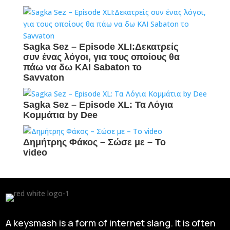
Sagka Sez – Episode XLI:Δεκατρείς
συν ένας λόγοι, για τους οποίους θα
πάω να δω ΚΑΙ Sabaton το
Savvaton
Sagka Sez – Episode XL: Τα Λόγια
Κομμάτια by Dee
Δημήτρης Φάκος – Σώσε με – Το
video
A keysmash is a form of internet slang. It is often