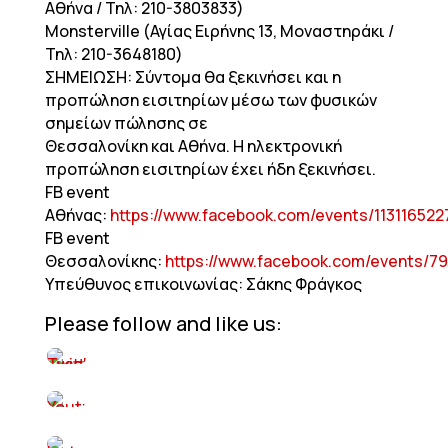
Αθήνα / Τηλ: 210-3803833)
Monsterville (Αγίας Ειρήνης 13, Μοναστηράκι /
Τηλ: 210-3648180)
ΣΗΜΕΙΩΣΗ: Σύντομα θα ξεκινήσει και η
προπώληση εισιτηρίων μέσω των φυσικών
σημείων πώλησης σε
Θεσσαλονίκη και Αθήνα. Η ηλεκτρονική
προπώληση εισιτηρίων έχει ήδη ξεκινήσει.
FB event
Αθήνας:
https://www.facebook.com/events/11311652
FB event
Θεσσαλονίκης:
https://www.facebook.com/events/7
Υπεύθυνος επικοινωνίας: Σάκης Φράγκος
Please follow and like us: